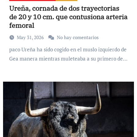
Ureña, cornada de dos trayectorias
de 20 y 10 cm. que contusiona arteria
femoral
May 31, 2026
No hay comentarios
paco Ureña ha sido cogido en el muslo izquierdo de
Gea manera mientras muleteaba a su primero de…