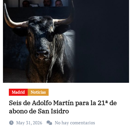
Madrid
Noticias
Seis de Adolfo Martín para la 21ª de
abono de San Isidro
May 31, 2026
No hay comentarios