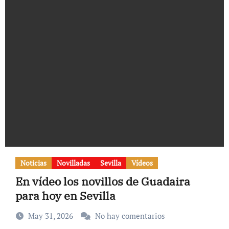
Noticias
Novilladas
Sevilla
Vídeos
En vídeo los novillos de Guadaira
para hoy en Sevilla
May 31, 2026
No hay comentarios