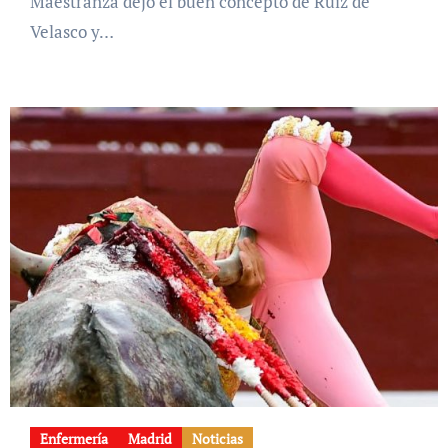
Maestranza dejó el buen concepto de Ruiz de
Velasco y…
Enfermería
Madrid
Noticias