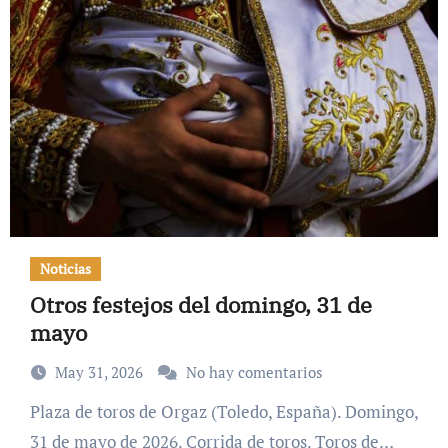
Noticias
Otros festejos del domingo, 31 de
mayo
May 31, 2026
No hay comentarios
Plaza de toros de Orgaz (Toledo, España). Domingo,
31 de mayo de 2026. Corrida de toros. Toros de…