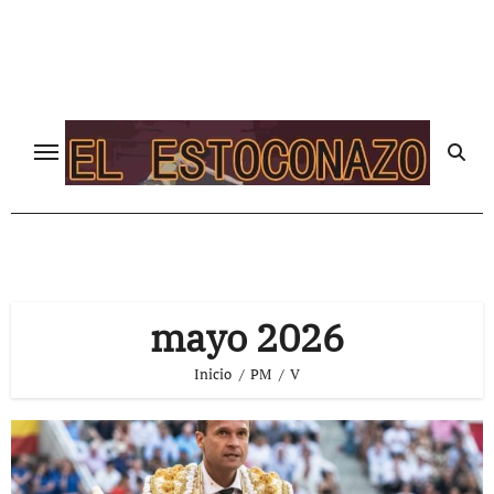
Ir
al
contenido
mayo 2026
Inicio
PM
V