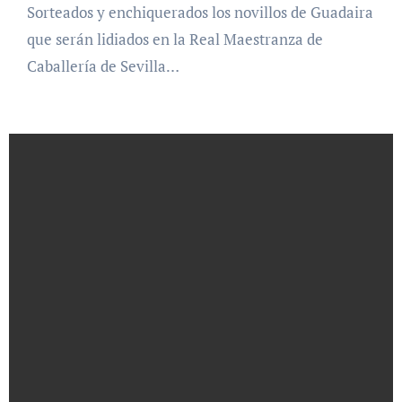
Sorteados y enchiquerados los novillos de Guadaira
que serán lidiados en la Real Maestranza de
Caballería de Sevilla…