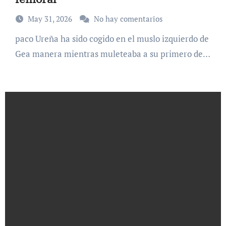
May 31, 2026
No hay comentarios
paco Ureña ha sido cogido en el muslo izquierdo de
Gea manera mientras muleteaba a su primero de…