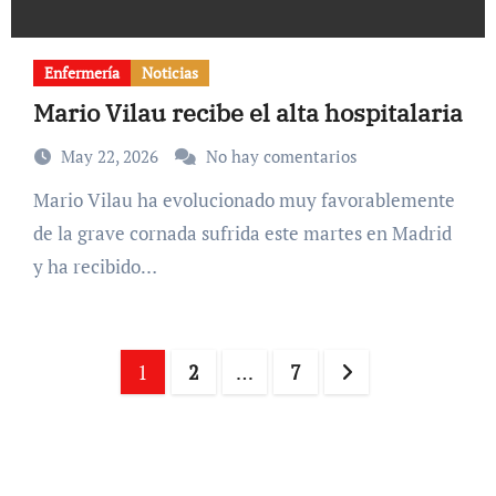
Enfermería
Noticias
Mario Vilau recibe el alta hospitalaria
May 22, 2026
No hay comentarios
Mario Vilau ha evolucionado muy favorablemente
de la grave cornada sufrida este martes en Madrid
y ha recibido…
Paginación
1
2
…
7
de
entradas