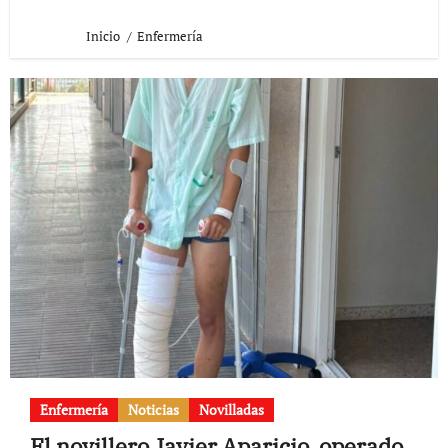
Inicio
Enfermería
Enfermería
Noticias
Novilladas
El novillero Javier Aparicio, operado