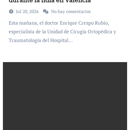
Jul 20, 2026
No hay comentarios
Esta mañana, el doctor Enrique Crespo Rubio,
especialista de la Unidad de Cirugía Ortopédica y
Traumatología del Hospital…