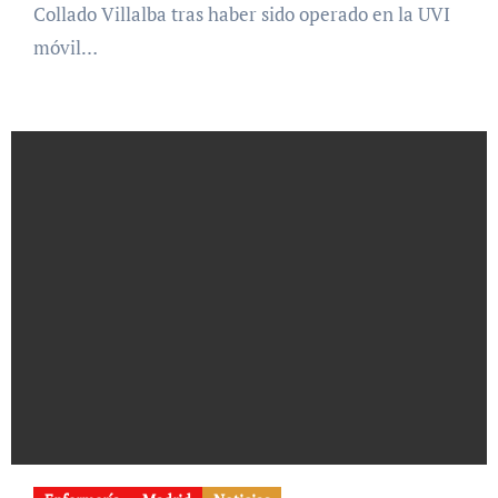
Collado Villalba tras haber sido operado en la UVI
móvil…