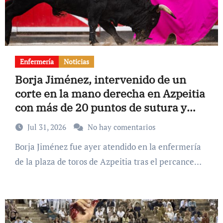
Enfermería
Noticias
Borja Jiménez, intervenido de un
corte en la mano derecha en Azpeitia
con más de 20 puntos de sutura y
afectación del tendón
Jul 31, 2026
No hay comentarios
Borja Jiménez fue ayer atendido en la enfermería
de la plaza de toros de Azpeitia tras el percance…