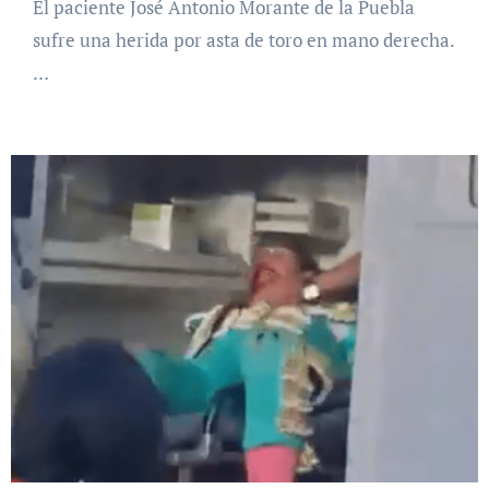
El paciente José Antonio Morante de la Puebla
sufre una herida por asta de toro en mano derecha.
…