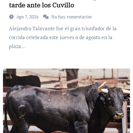
tarde ante los Cuvillo
Ago 7, 2026
No hay comentarios
Alejandro Talavante fue el gran triunfador de la
corrida celebrada este jueves 6 de agosto en la
plaza…