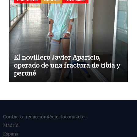
El novillero Javier Aparicio,
operado de una fractura de tibia y
peroné
Contacto: redacción@elestoconazo.es
Madrid
España