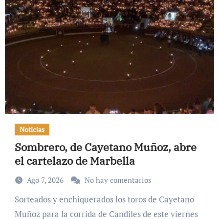
Noticias
Sombrero, de Cayetano Muñoz, abre
el cartelazo de Marbella
Ago 7, 2026
No hay comentarios
Sorteados y enchiquerados los toros de Cayetano
Muñoz para la corrida de Candiles de este viernes