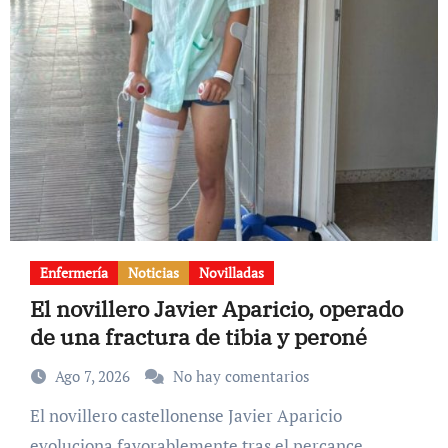
Enfermería
Noticias
Novilladas
El novillero Javier Aparicio, operado
de una fractura de tibia y peroné
Ago 7, 2026
No hay comentarios
El novillero castellonense Javier Aparicio
evoluciona favorablemente tras el percance