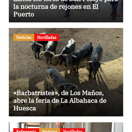
la nocturna de rejones en El
Puerto
Noticias
Novilladas
«Barbatristes», de Los Maños,
abre la feria de La Albahaca de
Huesca
Enfermería
Noticias
Novilladas