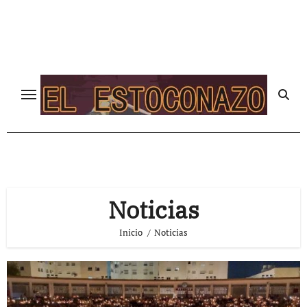
Ir
al
contenido
Noticias
Inicio
Noticias