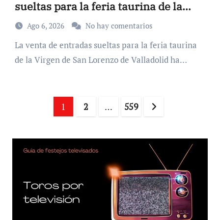
sueltas para la feria taurina de la
Virgen de San Lorenzo
Ago 6, 2026
No hay comentarios
La venta de entradas sueltas para la feria taurina
de la Virgen de San Lorenzo de Valladolid ha…
Paginación
1
2
…
559
de
entradas