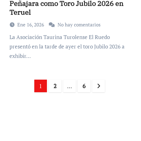
Peñajara como Toro Jubilo 2026 en
Teruel
Ene 16, 2026
No hay comentarios
La Asociación Taurina Turolense El Ruedo
presentó en la tarde de ayer el toro Jubilo 2026 a
exhibir…
Paginación
1
2
…
6
de
entradas