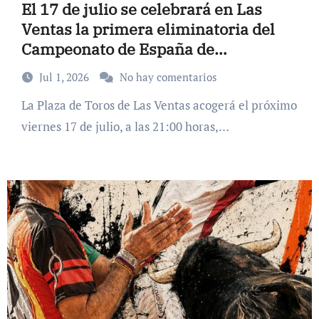
El 17 de julio se celebrará en Las
Ventas la primera eliminatoria del
Campeonato de España de
Recortadores
Jul 1, 2026
No hay comentarios
La Plaza de Toros de Las Ventas acogerá el próximo
viernes 17 de julio, a las 21:00 horas,…