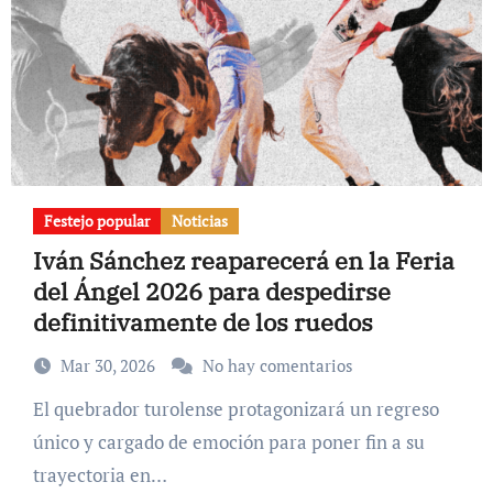
Festejo popular
Noticias
Iván Sánchez reaparecerá en la Feria
del Ángel 2026 para despedirse
definitivamente de los ruedos
Mar 30, 2026
No hay comentarios
El quebrador turolense protagonizará un regreso
único y cargado de emoción para poner fin a su
trayectoria en…