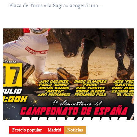
Plaza de Toros «La Sagra» acogerá una…
Festejo popular
Madrid
Noticias