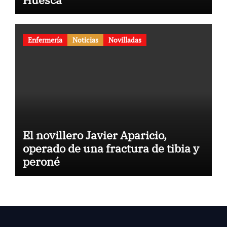
Enfermería
Noticias
Novilladas
El novillero Javier Aparicio,
operado de una fractura de tibia y
peroné