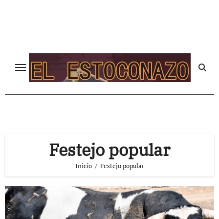
Ir
al
contenido
Festejo popular
Inicio
Festejo popular