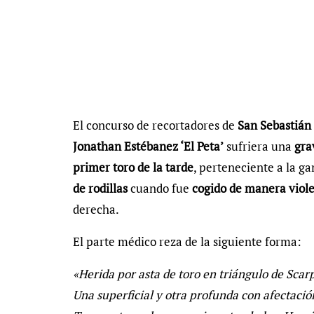
El concurso de recortadores de
San Sebastián 
Jonathan Estébanez ‘El Peta’
sufriera una
gra
primer toro de la tarde
, perteneciente a la g
de rodillas
cuando fue
cogido de manera viol
derecha.
El parte médico reza de la siguiente forma:
«Herida por asta de toro en triángulo de Scar
Una superficial y otra profunda con afectació