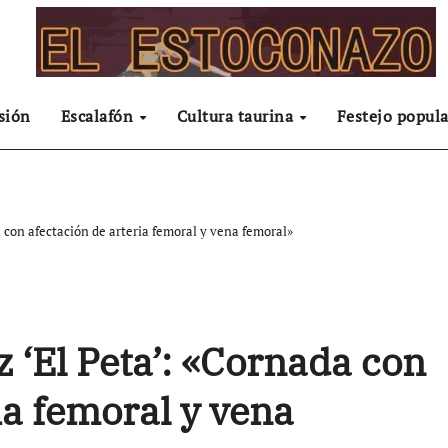
sión
Escalafón
Cultura taurina
Festejo popula
 con afectación de arteria femoral y vena femoral»
 ‘El Peta’: «Cornada con
ia femoral y vena