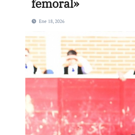
femoral»
Ene 18, 2026