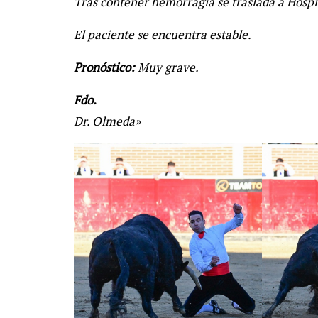
Tras contener hemorragia se traslada a Hospi
El paciente se encuentra estable.
Pronóstico:
Muy grave.
Fdo.
Dr. Olmeda»