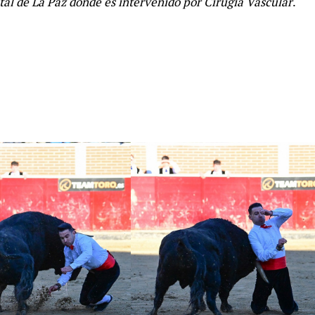
tal de La Paz donde es intervenido por Cirugía Vascular
.