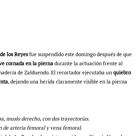
de los Reyes
fue suspendido este domingo después de que
ve cornada en la pierna
durante la actuación frente al
anadería de Zalduendo. El recortador ejecutaba un
quiebro
enta
, dejando una herida claramente visible en la pierna
pa, muslo derecho, con dos trayectorias.
n de arteria femoral y vena femoral.