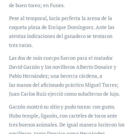
de buen toreo; en Funes.
Pese al temporal, lucía perfecta la arena de la
coqueta plaza de Enrique Domínguez. Ante las
atentas indicaciones del ganadero se tentaron
tres vacas.
Las dos de más cuerpo fueron para el matador
David Garzón y los novilleros Alberto Donaire y
Pablo Hernández; una becerra cárdena, a
las manos del aficionado práctico Miguel Torres;
Juan Carlos Ruiz ejerció como subalterno de lujo.
Garzón mostró su sitio y pudo torear con gusto.
Hubo temple, ligazón, con carteles de toros ante
tres buenos animales. De igual manera lucieron los
novilleros, tanto Donaire como Hernández.