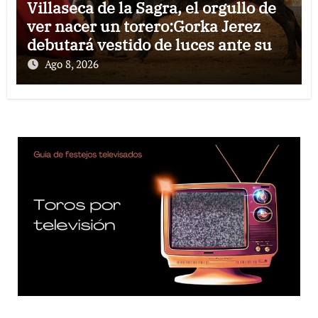
Villaseca de la Sagra, el orgullo de
ver nacer un torero:Gorka Jerez
debutará vestido de luces ante su
pueblo
Ago 8, 2026