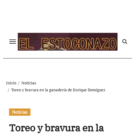
Ir
al
contenido
Inicio
Noticias
Toreo y bravura en la ganadería de Enrique Domíguez
Noticias
Toreo y bravura en la