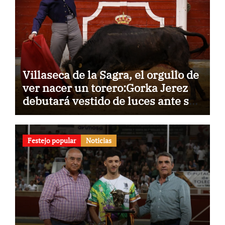
Villaseca de la Sagra, el orgullo de
ver nacer un torero:Gorka Jerez
debutará vestido de luces ante su
pueblo
Festejo popular
Noticias