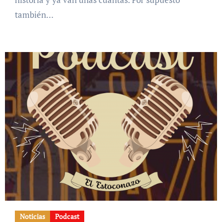
también…
Noticias
Podcast