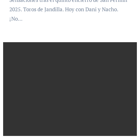
2025. Toros de Jandilla. Hoy con Dani y Nacho.
¡No…