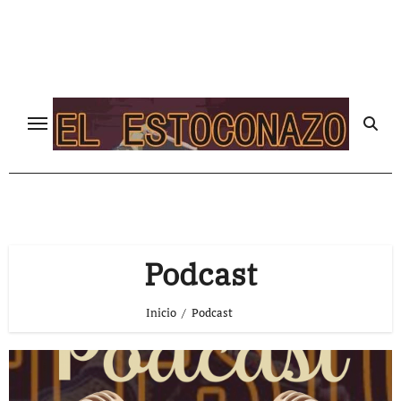
Ir
al
contenido
Podcast
Inicio
Podcast