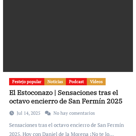
Festejo popular
Noticias
Podcast
Vídeos
El Estoconazo | Sensaciones tras el
octavo encierro de San Fermín 2025
Jul 14, 2025
No hay comentarios
Sensaciones tras el octavo encierro de San Fermín
2025. Hoy con Daniel de la Morena ¡No te lo…