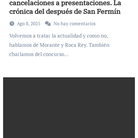
cancelaciones a presentaciones. La
crónica del después de San Fermín
Ago 8, 2025
No hay comentarios
Volvemos a tratar la actualidad y como no,
hablamos de Morante y Roca Rey. También
charlamos del concurso…