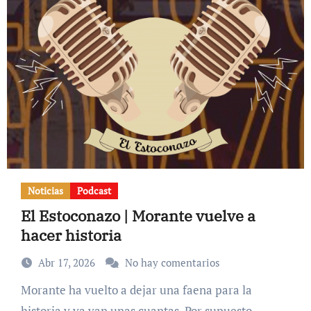
Noticias
Podcast
El Estoconazo | Morante vuelve a
hacer historia
Abr 17, 2026
No hay comentarios
Morante ha vuelto a dejar una faena para la
historia y ya van unas cuantas. Por supuesto