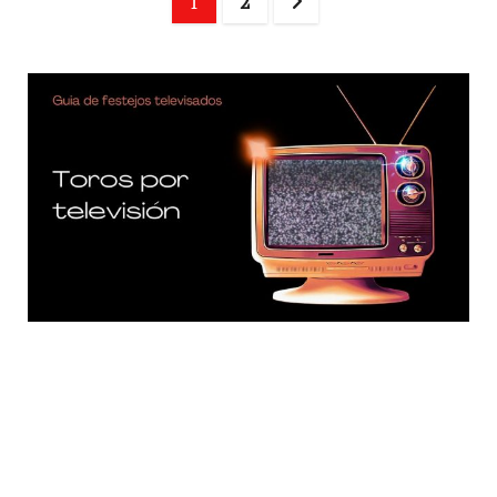
1
2
de
entradas