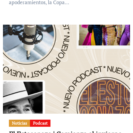
apoderamientos, la Copa…
Noticias
Podcast