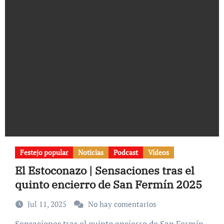
Festejo popular
Noticias
Podcast
Vídeos
El Estoconazo | Sensaciones tras el
quinto encierro de San Fermín 2025
Jul 11, 2025
No hay comentarios
Sensaciones tras el quinto encierro de San Fermín