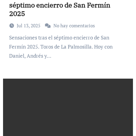
séptimo encierro de San Fermín
2025
Jul 13, 2025
No hay comentarios
Sensaciones tras el séptimo encierro de San
Fermín 2025. Toros de La Palmosilla. Hoy con
Daniel, Andrés y…