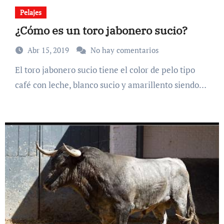
Pelajes
¿Cómo es un toro jabonero sucio?
Abr 15, 2019
No hay comentarios
El toro jabonero sucio tiene el color de pelo tipo
café con leche, blanco sucio y amarillento siendo…