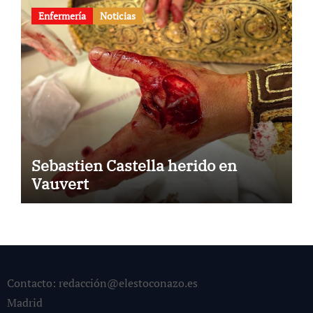
Enfermería
Noticias
Sebastien Castella herido en
Vauvert
Contacto: redacción@elestoconazo.es
Madrid