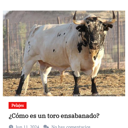
Pelajes
¿Cómo es un toro ensabanado?
Jun 11, 2024
No hay comentarios