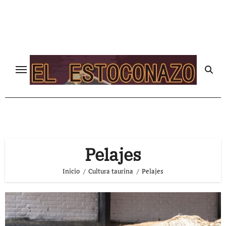
Ir
al
contenido
Pelajes
Inicio
Cultura taurina
Pelajes