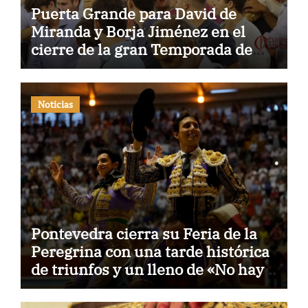
Puerta Grande para David de
Miranda y Borja Jiménez en el
cierre de la gran Temporada de
Verano de El Puerto
Noticias
Pontevedra cierra su Feria de la
Peregrina con una tarde histórica
de triunfos y un lleno de «No hay
billetes»