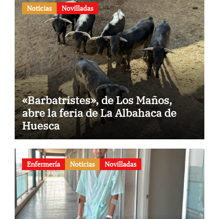
Noticias
Novilladas
«Barbatristes», de Los Maños,
abre la feria de La Albahaca de
Huesca
Enfermería
Noticias
Novilladas