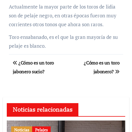
Actualmente la mayor parte de los toros de lidia
son de pelaje negro, en otras épocas fueron muy
corrientes otros tonos que ahora son raros.
Toro ensabanado, es el que la gran mayoría de su
pelaje es blanco.
Navegación
¿Cómo es un toro
¿Cómo es un toro
de
jabonero sucio?
jabonero?
entradas
Noticias relacionadas
Noticias
Pelajes