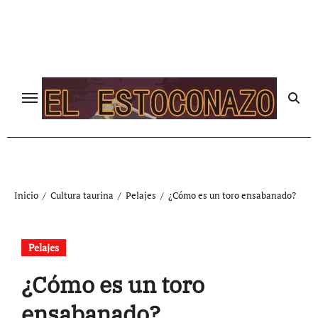
Ir
al
contenido
Inicio
Cultura taurina
Pelajes
¿Cómo es un toro ensabanado?
Pelajes
¿Cómo es un toro
ensabanado?