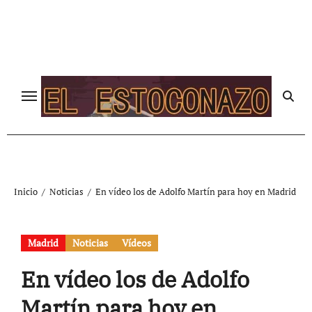
Ir
al
contenido
Inicio
Noticias
En vídeo los de Adolfo Martín para hoy en Madrid
Madrid
Noticias
Vídeos
En vídeo los de Adolfo
Martín para hoy en