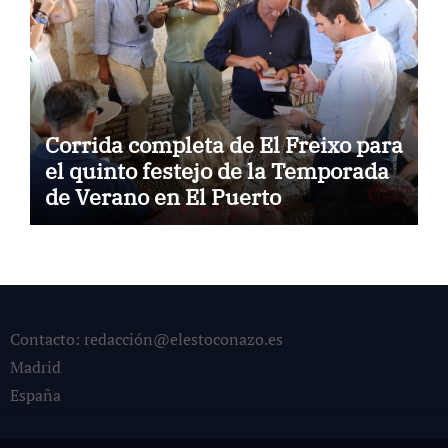
Corrida completa de El Freixo para
el quinto festejo de la Temporada
de Verano en El Puerto
Contacto: redacción@elestoconazo.es
Madrid
España