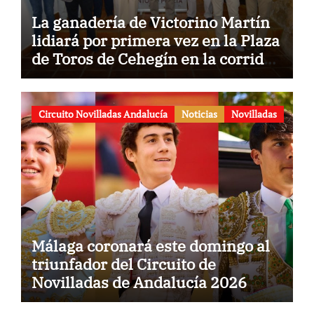
La ganadería de Victorino Martín
lidiará por primera vez en la Plaza
de Toros de Cehegín en la corrida
conmemorativa de su 125
aniversario
Circuito Novilladas Andalucía
Noticias
Novilladas
Málaga coronará este domingo al
triunfador del Circuito de
Novilladas de Andalucía 2026