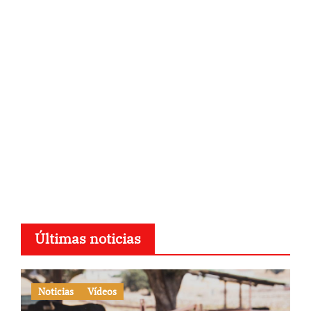
Últimas noticias
Noticias
Vídeos