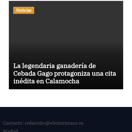
Noticias
La legendaria ganadería de
Cebada Gago protagoniza una cita
inédita en Calamocha
Contacto: redacción@elestoconazo.es
Madrid