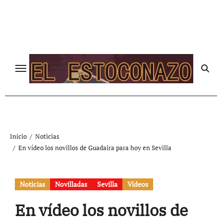
Ir
al
contenido
Inicio
Noticias
En vídeo los novillos de Guadaira para hoy en Sevilla
Noticias
Novilladas
Sevilla
Vídeos
En vídeo los novillos de