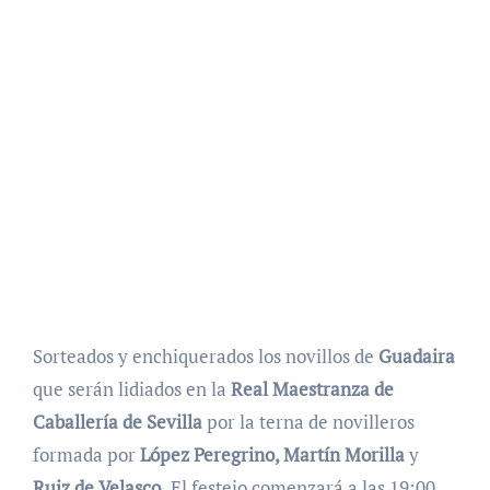
Sorteados y enchiquerados los novillos de
Guadaira
que serán lidiados en la
Real Maestranza de
Caballería de Sevilla
por la terna de novilleros
formada por
López Peregrino, Martín Morilla
y
Ruiz de Velasco.
El festejo comenzará a las 19:00