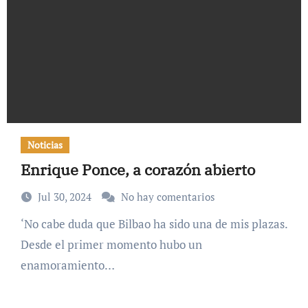
Noticias
Enrique Ponce, a corazón abierto
Jul 30, 2024
No hay comentarios
‘No cabe duda que Bilbao ha sido una de mis plazas.
Desde el primer momento hubo un
enamoramiento…