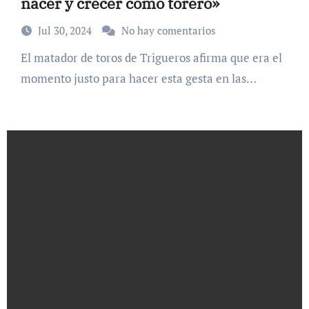
nacer y crecer como torero»
Jul 30, 2024
No hay comentarios
El matador de toros de Trigueros afirma que era el
momento justo para hacer esta gesta en las…