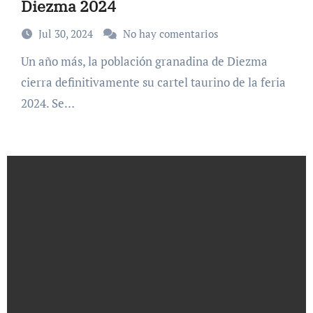
Diezma 2024
Jul 30, 2024
No hay comentarios
Un año más, la población granadina de Diezma
cierra definitivamente su cartel taurino de la feria
2024. Se…