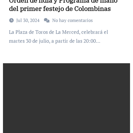
Orden de lidia y Programa de mano
del primer festejo de Colombinas
Jul 30, 2024
No hay comentarios
La Plaza de Toros de La Merced, celebrará el
martes 30 de julio, a partir de las 20:00…