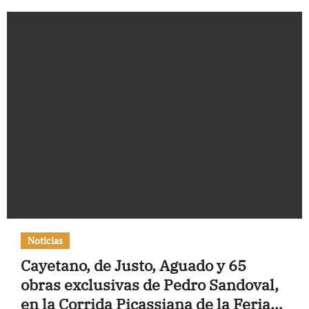
Noticias
Cayetano, de Justo, Aguado y 65
obras exclusivas de Pedro Sandoval,
en la Corrida Picassiana de la Feria