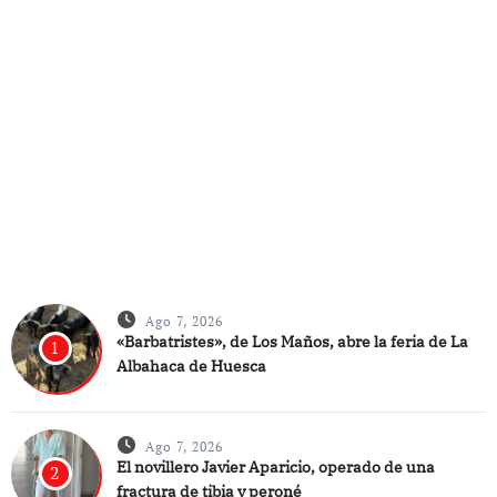
Ago 7, 2026
«Barbatristes», de Los Maños, abre la feria de La
1
Albahaca de Huesca
Ago 7, 2026
El novillero Javier Aparicio, operado de una
2
fractura de tibia y peroné