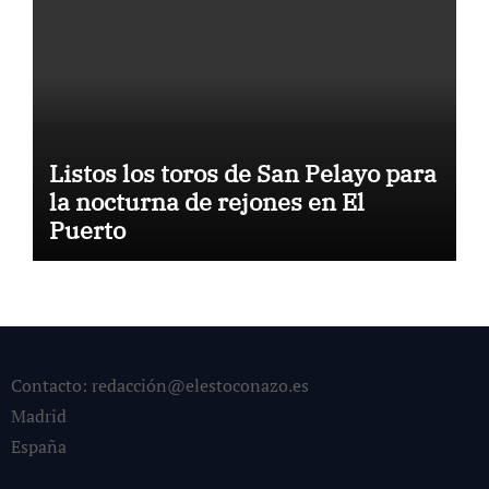
Listos los toros de San Pelayo para
la nocturna de rejones en El
Puerto
Contacto: redacción@elestoconazo.es
Madrid
España