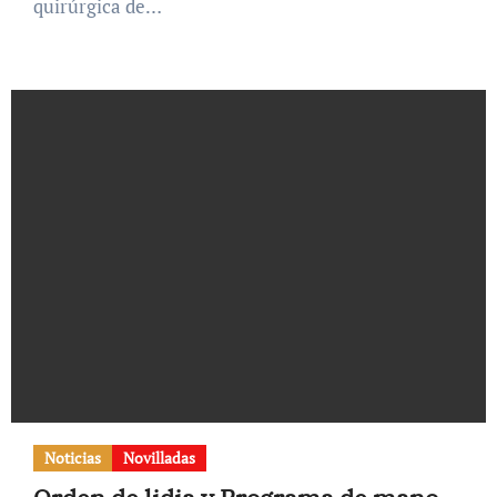
quirúrgica de…
Noticias
Novilladas