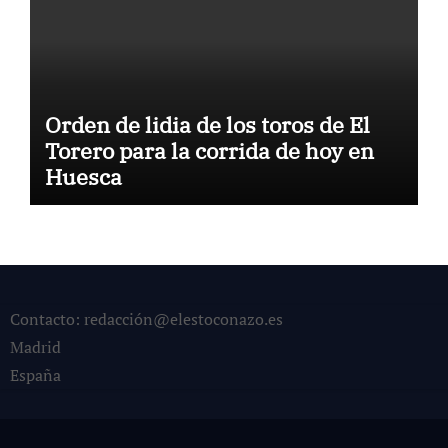
Orden de lidia de los toros de El
Torero para la corrida de hoy en
Huesca
Contacto: redacción@elestoconazo.es
Madrid
España