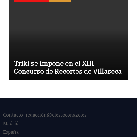
Triki se impone en el XIII
Concurso de Recortes de Villaseca
Contacto: redacción@elestoconazo.es
Madrid
España