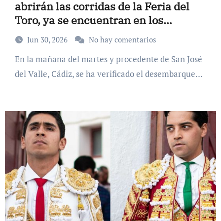
abrirán las corridas de la Feria del
Toro, ya se encuentran en los
Corrales del Gas
Jun 30, 2026
No hay comentarios
En la mañana del martes y procedente de San José
del Valle, Cádiz, se ha verificado el desembarque…