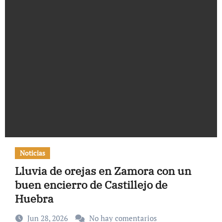
Noticias
Lluvia de orejas en Zamora con un
buen encierro de Castillejo de
Huebra
Jun 28, 2026
No hay comentarios