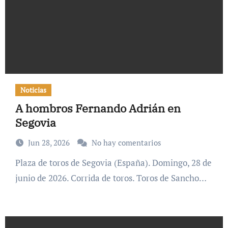
Noticias
A hombros Fernando Adrián en
Segovia
Jun 28, 2026
No hay comentarios
Plaza de toros de Segovia (España). Domingo, 28 de
junio de 2026. Corrida de toros. Toros de Sancho…