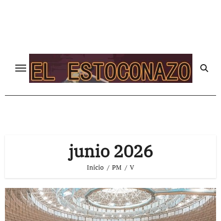
Ir
al
contenido
junio 2026
Inicio
PM
V