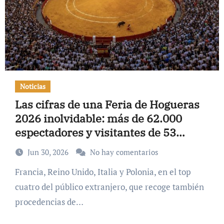
Noticias
Las cifras de una Feria de Hogueras
2026 inolvidable: más de 62.000
espectadores y visitantes de 53
nacionalidades
Jun 30, 2026
No hay comentarios
Francia, Reino Unido, Italia y Polonia, en el top
cuatro del público extranjero, que recoge también
procedencias de…