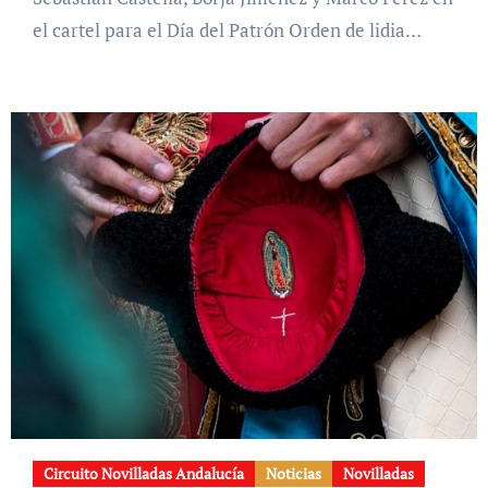
el cartel para el Día del Patrón Orden de lidia…
Circuito Novilladas Andalucía
Noticias
Novilladas