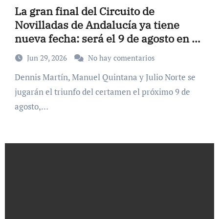
La gran final del Circuito de
Novilladas de Andalucía ya tiene
nueva fecha: será el 9 de agosto en La
Malagueta
Jun 29, 2026
No hay comentarios
Dennis Martín, Manuel Quintana y Julio Norte se
jugarán el triunfo del certamen el próximo 9 de
agosto,…