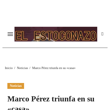
Ir
al
contenido
Inicio
Noticias
Marco Pérez triunfa en su «casa»
Noticias
Marco Pérez triunfa en su
«casa»