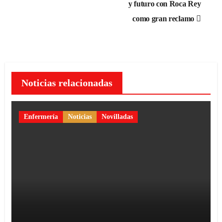
y futuro con Roca Rey
entradas
como gran reclamo
Noticias relacionadas
Enfermería
Noticias
Novilladas