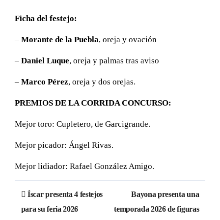
Ficha del festejo:
–
Morante de la Puebla
, oreja y ovación
–
Daniel Luque
, oreja y palmas tras aviso
–
Marco Pérez
, oreja y dos orejas.
PREMIOS DE LA CORRIDA CONCURSO:
Mejor toro: Cupletero, de Garcigrande.
Mejor picador: Ángel Rivas.
Mejor lidiador: Rafael González Amigo.
Navegación
Íscar presenta 4 festejos
Bayona presenta una
de
para su feria 2026
temporada 2026 de figuras