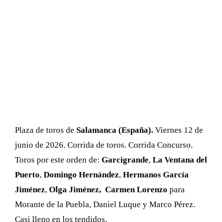
Plaza de toros de
Salamanca (España).
Viernes 12 de
junio de 2026. Corrida de toros. Corrida Concurso.
Toros por este orden de:
Garcigrande
,
La Ventana del
Puerto
,
Domingo Hernández
,
Hermanos García
Jiménez
,
Olga Jiménez,
Carmen Lorenzo
para
Morante de la Puebla, Daniel Luque y Marco Pérez.
Casi lleno en los tendidos.