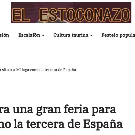
sión
Escalafón
Cultura taurina
Festejo popula
a situar a Málaga como la tercera de España
a una gran feria para
mo la tercera de España