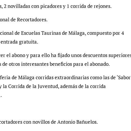
s, 2 novilladas con picadores y 1 corrida de rejones.
onal de Recortadores.
acional de Escuelas Taurinas de Málaga, compuesto por 4
 entrada gratuita.
cer el abono y para ello ha fijado unos descuentos superiore
s de otros interesantes beneficios para el abonado.
ria de Málaga corridas extraordinarias como las de ‘Sabor
 la Corrida de la Juventud, además de la corrida
.
ortadores con novillos de Antonio Bañuelos.