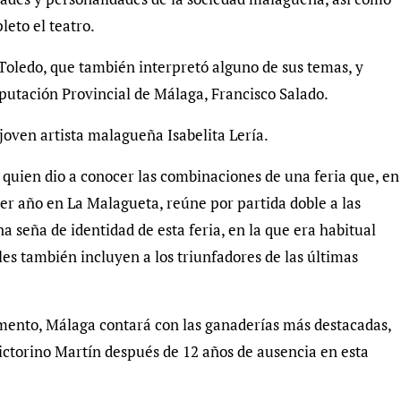
eto el teatro.
 Toledo, que también interpretó alguno de sus temas, y
iputación Provincial de Málaga, Francisco Salado.
a joven artista malagueña Isabelita Lería.
quien dio a conocer las combinaciones de una feria que, en
r año en La Malagueta, reúne por partida doble a las
seña de identidad de esta feria, en la que era habitual
eles también incluyen a los triunfadores de las últimas
mento, Málaga contará con las ganaderías más destacadas,
ictorino Martín después de 12 años de ausencia en esta