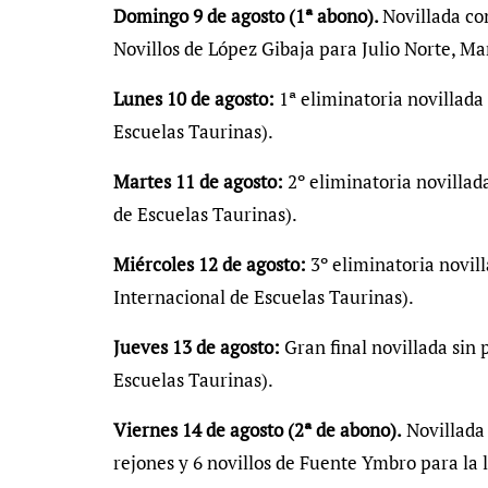
Domingo 9 de agosto (1ª abono).
Novillada co
Novillos de López Gibaja para Julio Norte, M
Lunes 10 de agosto:
1ª eliminatoria novillada
Escuelas Taurinas).
Martes 11 de agosto:
2º eliminatoria novillad
de Escuelas Taurinas).
Miércoles 12 de agosto:
3º eliminatoria novil
Internacional de Escuelas Taurinas).
Jueves 13 de agosto:
Gran final novillada sin 
Escuelas Taurinas).
Viernes 14 de agosto (2ª de abono).
Novillada
rejones y 6 novillos de Fuente Ymbro para la l