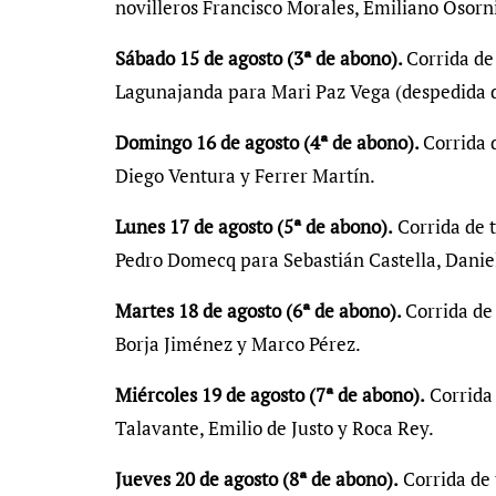
novilleros Francisco Morales, Emiliano Osorn
Sábado 15 de agosto (3ª de abono).
Corrida de
Lagunajanda para Mari Paz Vega (despedida d
Domingo 16 de agosto (4ª de abono).
Corrida 
Diego Ventura y Ferrer Martín.
Lunes 17 de agosto (5ª de abono).
Corrida de 
Pedro Domecq para Sebastián Castella, Danie
Martes 18 de agosto (6ª de abono).
Corrida de 
Borja Jiménez y Marco Pérez.
Miércoles 19 de agosto (7ª de abono).
Corrida 
Talavante, Emilio de Justo y Roca Rey.
Jueves 20 de agosto (8ª de abono).
Corrida de 