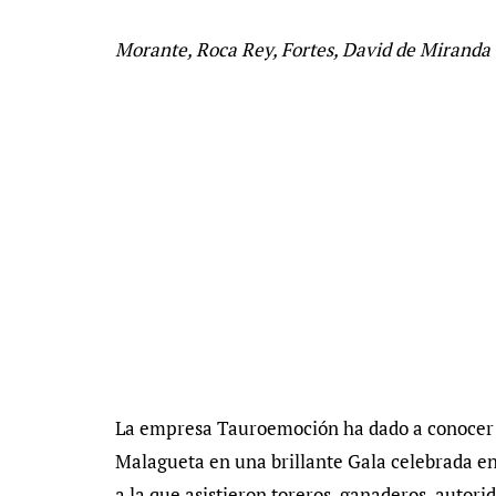
Morante, Roca Rey, Fortes, David de Miranda y
La empresa Tauroemoción ha dado a conocer est
Malagueta en una brillante Gala celebrada e
a la que asistieron toreros, ganaderos, autor