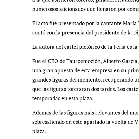
numerosos aficionados que llenaron por compl
El acto fue presentado por la cantante María
contó con la presencia del presidente de la D
La autora del cartel pictórico de la Feria es l
Fue el CEO de Tauroemoción, Alberto García, 
una gran apuesta de esta empresa en su prime
grandes figuras del momento, recuperando una 
que las figuras toreraran dos tardes. Los cart
temporadas en esta plaza.
Además de las figuras más relevantes del mo
sobresaliendo en este apartado la vuelta de V
plaza.