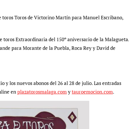
 toros Toros de Victorino Martín para Manuel Escribano,
e toros Extraordinaria del 150º aniversario de la Malagueta
grande para Morante de la Puebla, Roca Rey y David de
io y los nuevos abonos del 26 al 28 de julio. Las entradas
online en
plazatorosmalaga.com
y
tauroemocion.com
.