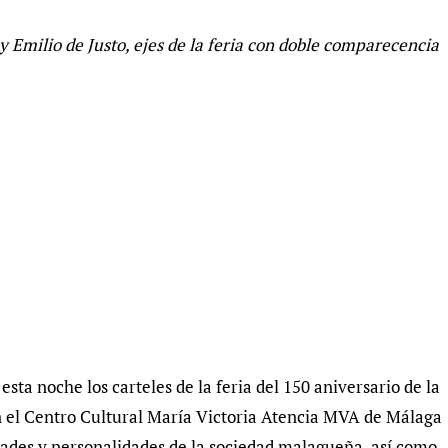
 Emilio de Justo, ejes de la feria con doble comparecencia
a noche los carteles de la feria del 150 aniversario de la
n el Centro Cultural María Victoria Atencia MVA de Málaga
idades y personalidades de la sociedad malagueña, así como