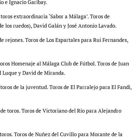
io e Ignacio Garibay.
 toros extraordinaria ‘Sabor a Málaga’. Toros de
e los ruedos), David Galán y José Antonio Lavado.
de rejones. Toros de Los Espartales para Rui Fernandes,
toros Homenaje al Málaga Club de Fútbol. Toros de Juan
l Luque y David de Miranda.
toros de la juventud. Toros de El Parralejo para El Fandi,
de toros. Toros de Victoriano del Río para Alejandro
toros. Toros de Nuñez del Cuvillo para Morante de la