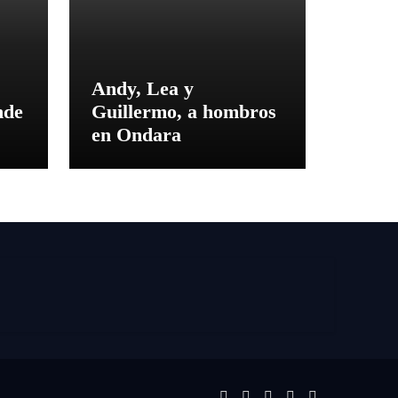
Andy, Lea y
nde
Guillermo, a hombros
en Ondara