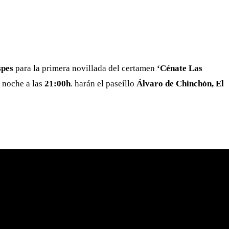
pes
para la primera novillada del certamen
‘Cénate Las
a noche a las
21:00h
. harán el paseíllo
Álvaro de Chinchón, El