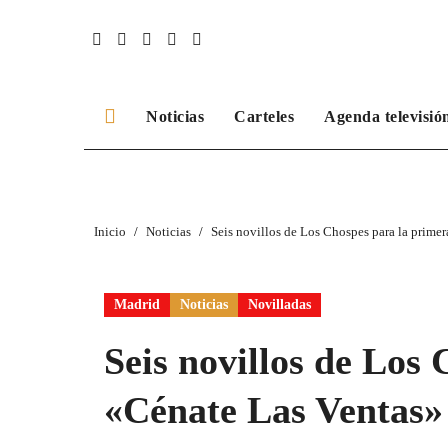
Ir
al
contenido
Noticias
Carteles
Agenda televisió
Inicio
Noticias
Seis novillos de Los Chospes para la prime
Madrid
Noticias
Novilladas
Seis novillos de Los
«Cénate Las Ventas»