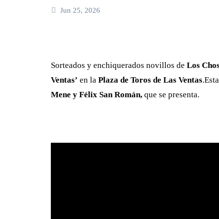
Jun 25, 2026
Sorteados y enchiquerados novillos de
Los Chos
Ventas’
en la
Plaza de Toros de Las Ventas
.Est
Mene y Félix San Román,
que se presenta.