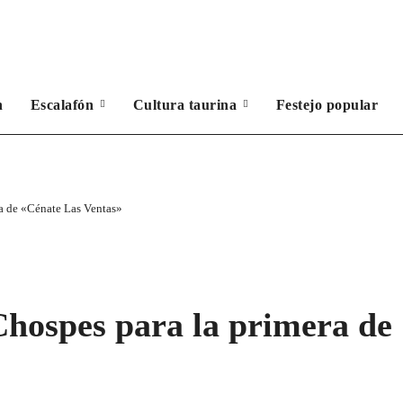
n
Escalafón
Cultura taurina
Festejo popular
ra de «Cénate Las Ventas»
 Chospes para la primera de