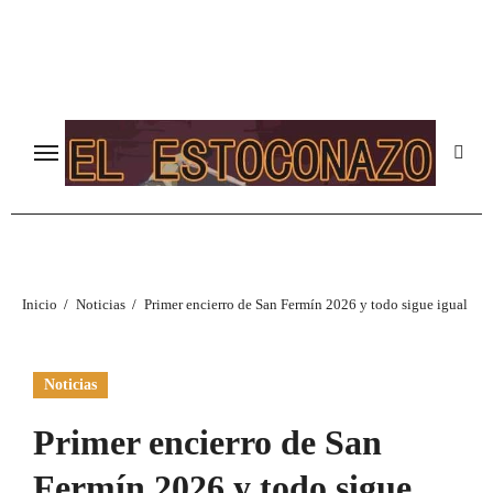
Ir
al
contenido
Inicio
Noticias
Primer encierro de San Fermín 2026 y todo sigue igual
Noticias
Primer encierro de San
Fermín 2026 y todo sigue