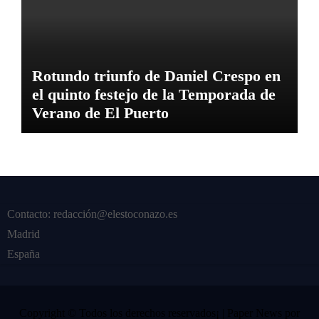
Rotundo triunfo de Daniel Crespo en
el quinto festejo de la Temporada de
Verano de El Puerto
Contacto: redacción@elestoconazo.es
Madrid
España
Copyright © Todos los derechos reservados¡
|
Paper News
por