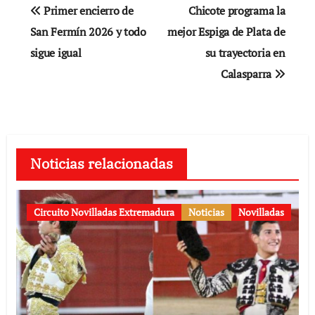
Navegación
Primer encierro de
Chicote programa la
de
San Fermín 2026 y todo
mejor Espiga de Plata de
sigue igual
su trayectoria en
entradas
Calasparra
Noticias relacionadas
Circuito Novilladas Extremadura
Noticias
Novilladas