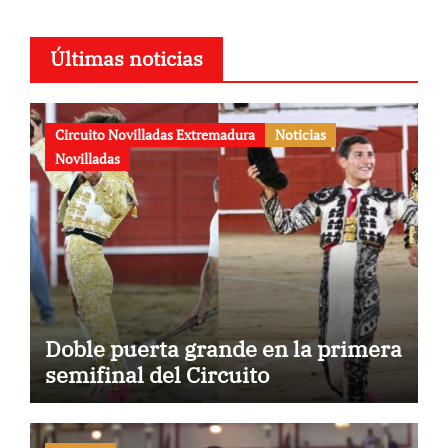
Últimas noticias
Circuito Novilladas Extremadura
Noticias
Novilladas
Doble puerta grande en la primera
semifinal del Circuito