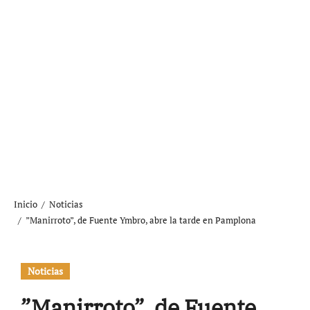
Inicio
Noticias
”Manirroto”, de Fuente Ymbro, abre la tarde en Pamplona
Noticias
”Manirroto”, de Fuente