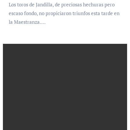
Los toros de Jandilla, de preciosas hechuras pero
escaso fondo, no propiciaron triunfos esta tarde en
la Maestranza.…