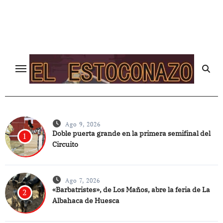
Ir
al
contenido
Ago 9, 2026
Doble puerta grande en la primera semifinal del
1
Circuito
Ago 7, 2026
«Barbatristes», de Los Maños, abre la feria de La
2
Albahaca de Huesca