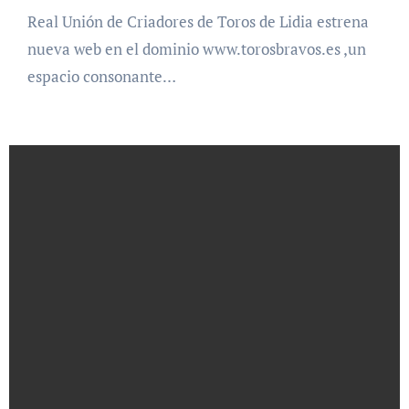
Real Unión de Criadores de Toros de Lidia estrena
nueva web en el dominio www.torosbravos.es ,un
espacio consonante…