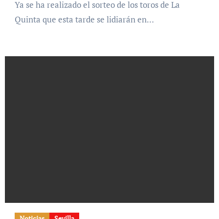
Ya se ha realizado el sorteo de los toros de La
Quinta que esta tarde se lidiarán en…
Noticias
Sevilla