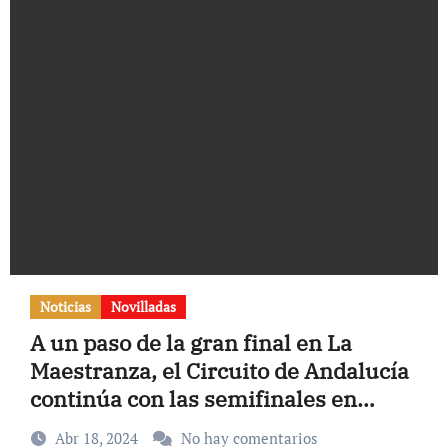
Noticias
Novilladas
A un paso de la gran final en La
Maestranza, el Circuito de Andalucía
continúa con las semifinales en
Atarfe
Abr 18, 2024
No hay comentarios