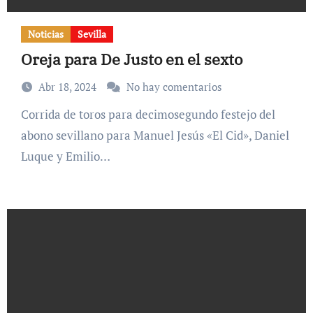
Noticias
Sevilla
Oreja para De Justo en el sexto
Abr 18, 2024
No hay comentarios
Corrida de toros para decimosegundo festejo del
abono sevillano para Manuel Jesús «El Cid», Daniel
Luque y Emilio…