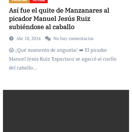
Así fue el quite de Manzanares al
picador Manuel Jesús Ruiz
subiéndose al caballo
Abr 18, 2024
No hay comentarios
😱 ¡Qué momento de angustia! ➡️ El picador
Manuel Jesús Ruiz 'Espartaco' se agarró al cuello
del caballo…