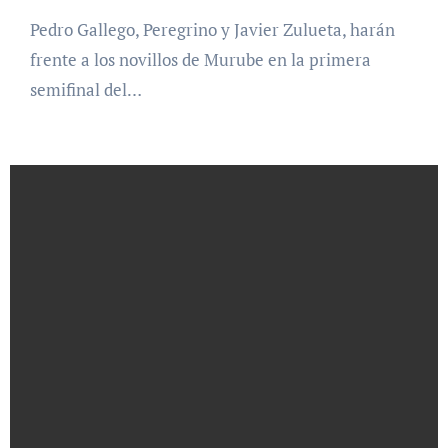
Pedro Gallego, Peregrino y Javier Zulueta, harán
frente a los novillos de Murube en la primera
semifinal del…