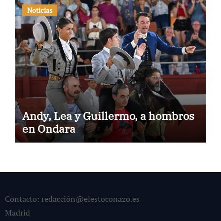
Noticias
Andy, Lea y Guillermo, a hombros
en Ondara
Contacto: redacción@elestoconazo.es
Madrid