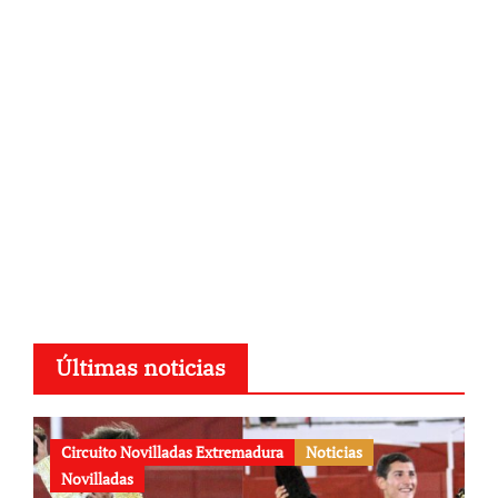
Últimas noticias
Circuito Novilladas Extremadura
Noticias
Novilladas