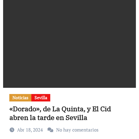
Noticias
Sevilla
«Dorado», de La Quinta, y El Cid
abren la tarde en Sevilla
Abr 18, 2024
No hay comentarios