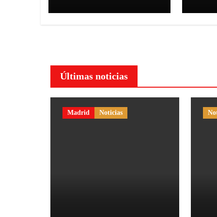
temporada
Últimas noticias
Madrid
Noticias
Not