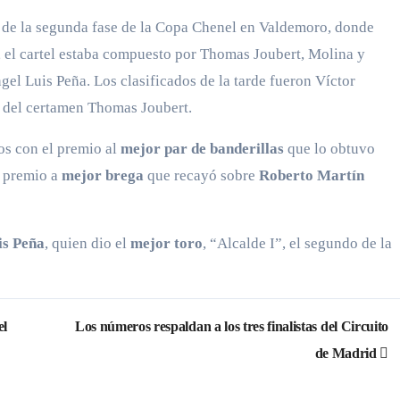
o de la segunda fase de la Copa Chenel en Valdemoro, donde
s, el cartel estaba compuesto por Thomas Joubert, Molina y
gel Luis Peña. Los clasificados de la tarde fueron Víctor
 del certamen Thomas Joubert.
os con el premio al
mejor par de banderillas
que lo obtuvo
l premio a
mejor brega
que recayó sobre
Roberto Martín
is Peña
, quien dio el
mejor toro
, “Alcalde I”, el segundo de la
el
Los números respaldan a los tres finalistas del Circuito
de Madrid