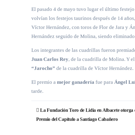
El pasado 4 de mayo tuvo lugar el último festej
volvían los festejos taurinos después de 14 año
Víctor Hernández, con toros de Flor de Jara y Án
Hernández seguido de Molina, siendo eliminado
Los integrantes de las cuadrillas fueron premiad
Juan Carlos Rey
, de la cuadrilla de Molina. Y e
“Jarocho”
de la cuadrilla de Víctor Hernández.
El premio a
mejor ganadería
fue para
Ángel Lu
tarde.
Navegación
La Fundación Toro de Lidia en Albacete otorga 
de
Premio del Capítulo a Santiago Cabañero
entradas