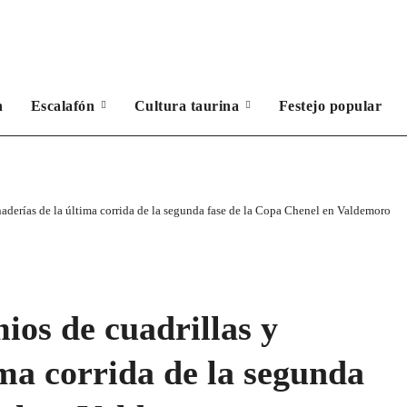
n
Escalafón
Cultura taurina
Festejo popular
naderías de la última corrida de la segunda fase de la Copa Chenel en Valdemoro
ios de cuadrillas y
ima corrida de la segunda