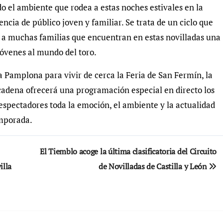
o el ambiente que rodea a estas noches estivales en la
ncia de público joven y familiar. Se trata de un ciclo que
 a muchas familias que encuentran en estas novilladas una
jóvenes al mundo del toro.
 a Pamplona para vivir de cerca la Feria de San Fermín, la
 cadena ofrecerá una programación especial en directo los
os espectadores toda la emoción, el ambiente y la actualidad
emporada.
El Tiemblo acoge la última clasificatoria del Circuito
illa
de Novilladas de Castilla y León