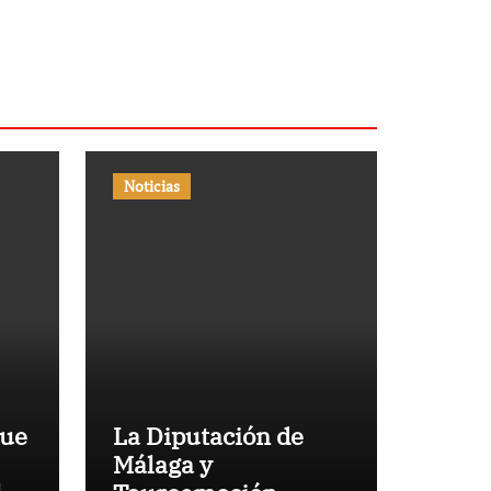
Noticias
que
La Diputación de
Málaga y