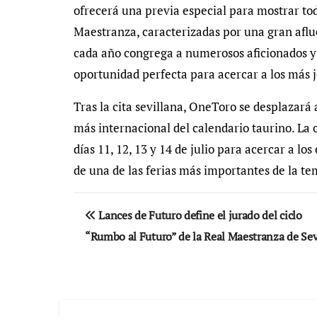
ofrecerá una previa especial para mostrar tod
Maestranza, caracterizadas por una gran aflue
cada año congrega a numerosos aficionados y
oportunidad perfecta para acercar a los más 
Tras la cita sevillana, OneToro se desplazará
más internacional del calendario taurino. La
días 11, 12, 13 y 14 de julio para acercar a l
de una de las ferias más importantes de la t
Navegación
Lances de Futuro define el jurado del ciclo
de
“Rumbo al Futuro” de la Real Maestranza de Sev
entradas