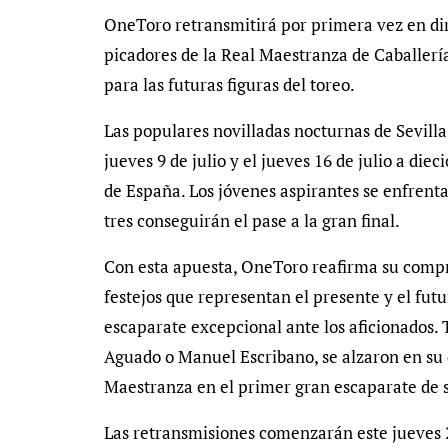
OneToro retransmitirá por primera vez en direc
picadores de la Real Maestranza de Caballerí
para las futuras figuras del toreo.
Las populares novilladas nocturnas de Sevilla r
jueves 9 de julio y el jueves 16 de julio a die
de España. Los jóvenes aspirantes se enfrenta
tres conseguirán el pase a la gran final.
Con esta apuesta, OneToro reafirma su compro
festejos que representan el presente y el fut
escaparate excepcional ante los aficionados. 
Aguado o Manuel Escribano, se alzaron en su dí
Maestranza en el primer gran escaparate de s
Las retransmisiones comenzarán este jueves 2