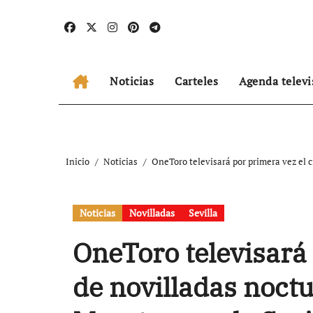
Ir
al
contenido
Noticias
Carteles
Agenda televi
Inicio
Noticias
OneToro televisará por primera vez el c
Noticias
Novilladas
Sevilla
OneToro televisará 
de novilladas noctu