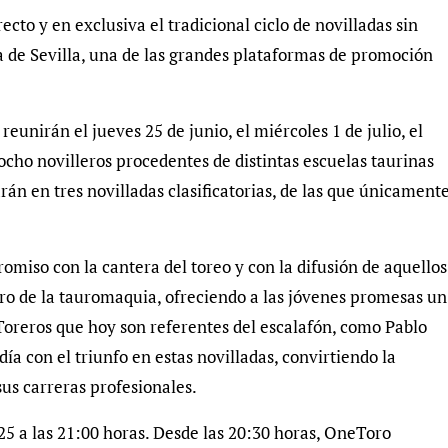
to y en exclusiva el tradicional ciclo de novilladas sin
a de Sevilla, una de las grandes plataformas de promoción
eunirán el jueves 25 de junio, el miércoles 1 de julio, el
ciocho novilleros procedentes de distintas escuelas taurinas
rán en tres novilladas clasificatorias, de las que únicament
miso con la cantera del toreo y con la difusión de aquellos
uro de la tauromaquia, ofreciendo a las jóvenes promesas un
Toreros que hoy son referentes del escalafón, como Pablo
a con el triunfo en estas novilladas, convirtiendo la
us carreras profesionales.
5 a las 21:00 horas. Desde las 20:30 horas, OneToro