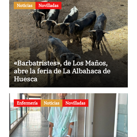
Noticias
Novilladas
«Barbatristes», de Los Maños,
abre la feria de La Albahaca de
Huesca
Enfermería
Noticias
Novilladas