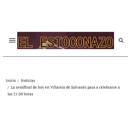
Ir
al
contenido
Inicio
Noticias
La semifinal de hoy en Villarejo de Salvanés pasa a celebrarse a
las 21:30 horas