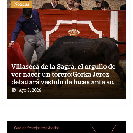
Noticias
Villaseca de la Sagra, el orgullo de
ver nacer un torero:Gorka Jerez
debutará vestido de luces ante su
pueblo
Ago 8, 2026