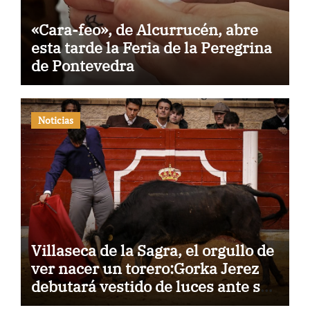
«Cara-feo», de Alcurrucén, abre
esta tarde la Feria de la Peregrina
de Pontevedra
Noticias
Villaseca de la Sagra, el orgullo de
ver nacer un torero:Gorka Jerez
debutará vestido de luces ante su
pueblo