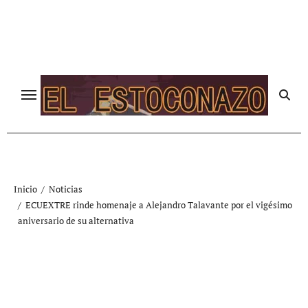
Ir
al
contenido
Inicio
Noticias
ECUEXTRE rinde homenaje a Alejandro Talavante por el vigésimo
aniversario de su alternativa