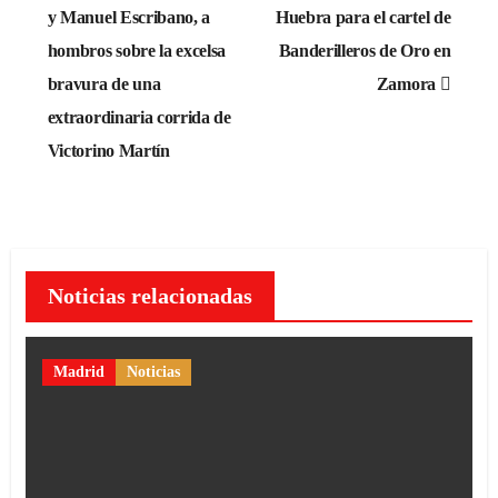
de
y Manuel Escribano, a
Huebra para el cartel de
hombros sobre la excelsa
Banderilleros de Oro en
entradas
bravura de una
Zamora
extraordinaria corrida de
Victorino Martín
Noticias relacionadas
Madrid
Noticias