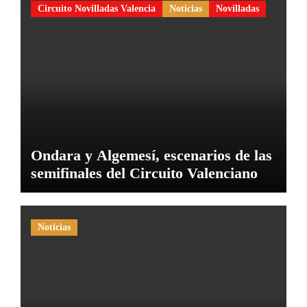
Circuito Novilladas Valencia
Noticias
Novilladas
Ondara y Algemesí, escenarios de las
semifinales del Circuito Valenciano
Noticias