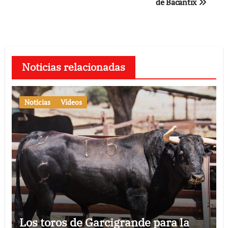
de Bacantix
Noticias relacionadas
Noticias
Vídeos
Los toros de Garcigrande para la