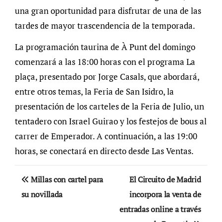
una gran oportunidad para disfrutar de una de las
tardes de mayor trascendencia de la temporada.
La programación taurina de À Punt del domingo
comenzará a las 18:00 horas con el programa La
plaça, presentado por Jorge Casals, que abordará,
entre otros temas, la Feria de San Isidro, la
presentación de los carteles de la Feria de Julio, un
tentadero con Israel Guirao y los festejos de bous al
carrer de Emperador. A continuación, a las 19:00
horas, se conectará en directo desde Las Ventas.
Navegación
Millas con cartel para
El Circuito de Madrid
de
su novillada
incorpora la venta de
entradas online a través
entradas