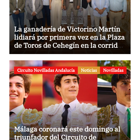
La ganadería de Victorino Martín
lidiará por primera vez en la Plaza
de Toros de Cehegín en la corrida
conmemorativa de su 125
aniversario
Circuito Novilladas Andalucía
Noticias
Novilladas
Málaga coronará este domingo al
triunfador del Circuito de