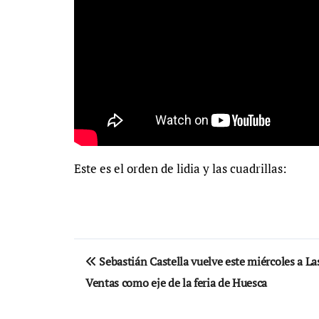
Este es el orden de lidia y las cuadrillas:
Navegación
Sebastián Castella vuelve este miércoles a La
de
Ventas como eje de la feria de Huesca
entradas