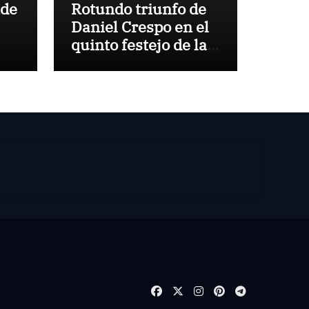
nde
Rotundo triunfo de
Daniel Crespo en el
quinto festejo de la
Temporada de
Verano de El Puerto