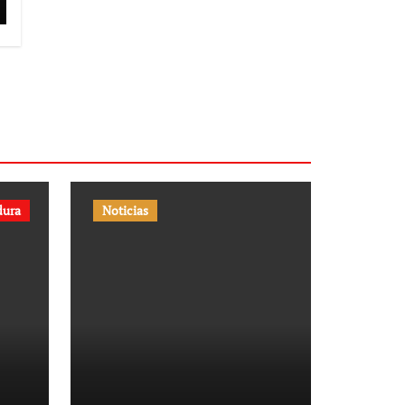
dura
Noticias