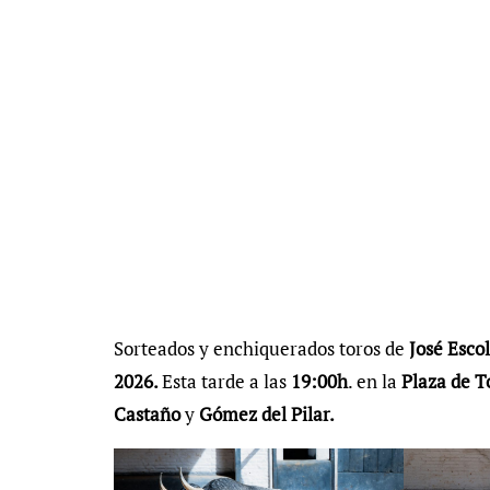
Sorteados y enchiquerados toros de
José Esco
2026.
Esta tarde a las
19:00h
. en la
Plaza de T
Castaño
y
Gómez del Pilar.