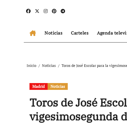
Ir
al
contenido
Noticias
Carteles
Agenda televi
Inicio
Noticias
Toros de José Escolar para la vigesimos
Madrid
Noticias
Toros de José Escol
vigesimosegunda d