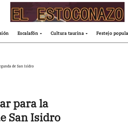
sión
Escalafón
Cultura taurina
Festejo popula
egunda de San Isidro
ar para la
e San Isidro