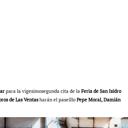
lar
para la vigesimosegunda cita de la
Feria de San Isidro
oros de Las Ventas
harán el paseíllo
Pepe Moral, Damián