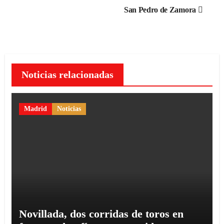
entradas
San Pedro de Zamora
Noticias relacionadas
Madrid
Noticias
Novillada, dos corridas de toros en