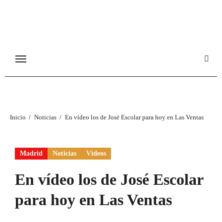
Ir
al
contenido
Inicio
Noticias
En vídeo los de José Escolar para hoy en Las Ventas
Madrid
Noticias
Vídeos
En vídeo los de José Escolar
para hoy en Las Ventas