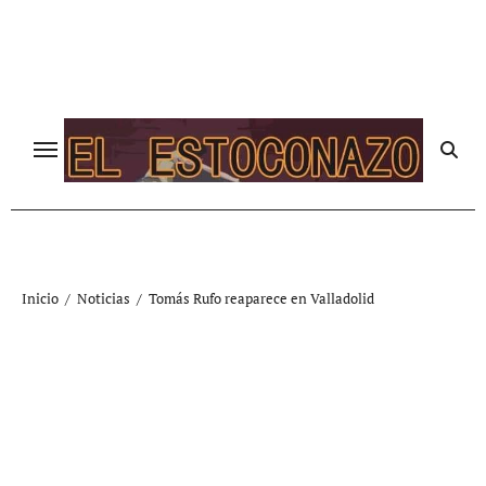
Ir
al
contenido
Inicio
Noticias
Tomás Rufo reaparece en Valladolid