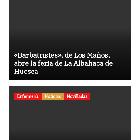
«Barbatristes», de Los Maños,
abre la feria de La Albahaca de
Huesca
Enfermería
Noticias
Novilladas