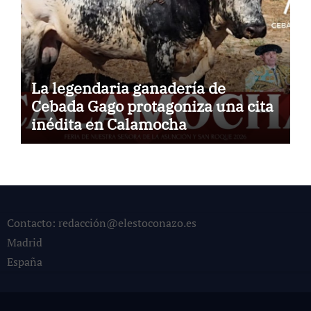
La legendaria ganadería de
Cebada Gago protagoniza una cita
inédita en Calamocha
Contacto: redacción@elestoconazo.es
Madrid
España