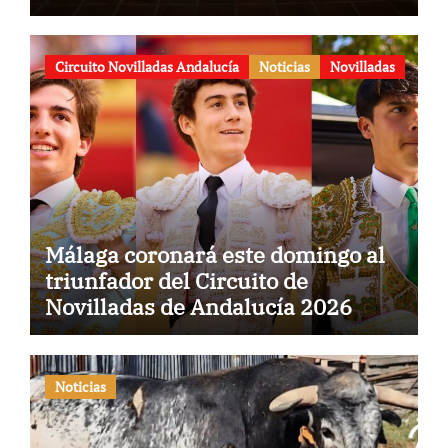
conmemorativa de su 125
aniversario
Circuito Novilladas Andalucía
Noticias
Novilladas
Málaga coronará este domingo al
triunfador del Circuito de
Novilladas de Andalucía 2026
Noticias