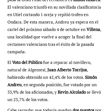
El valenciano triunfó en su novillada clasificatoria
en Utiel cortando 1 oreja y repitió trofeo en
Ondara. De esta manera, Andreu ya espera en el
cartel del próximo sábado 4 de octubre en
Villena
,
una localidad que vuelve a acoger la final del
certamen valenciano tras el éxito de la pasada
campaña.
El
Voto del Público
fue a reparar al novillero,
natural de Algemesí,
Juan Alberto Torrijos
,
habiendo obtenido un 42,4% de los votos.
Simón
Andreu
, en segunda posición, fue votado por un
33,9% de los aficionados, y
Kevin Alcolado
se llevó
un 23,7% de los votos.
Cabe recordar que todavía quedan
dos puestos
por