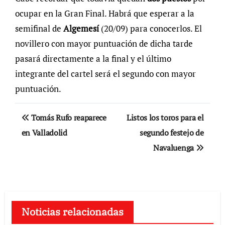
ocupar en la Gran Final. Habrá que esperar a la
semifinal de
Algemesí
(20/09) para conocerlos. El
novillero con mayor puntuación de dicha tarde
pasará directamente a la final y el último
integrante del cartel será el segundo con mayor
puntuación.
Navegación
Tomás Rufo reaparece
Listos los toros para el
de
en Valladolid
segundo festejo de
Navaluenga
entradas
Noticias relacionadas