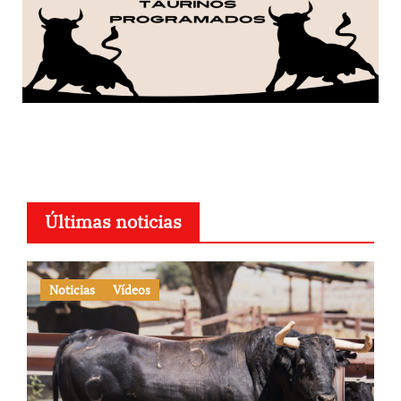
Últimas noticias
Noticias
Vídeos