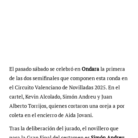
El pasado sábado se celebró en
Ondara
la primera
de las dos semifinales que componen esta ronda en
el Circuito Valenciano de Novilladas 2025. En el
cartel, Kevin Alcolado, Simón Andreu y Juan
Alberto Torrijos, quienes cortaron una oreja a por
coleta en el encierro de Aida Jovani.
Tras la deliberación del jurado, el novillero que
pasa la Gran Final del certamen es
Simón Andreu
.