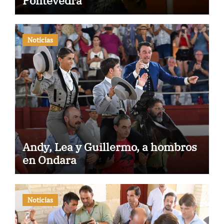
Pontevedra
Noticias
Andy, Lea y Guillermo, a hombros
en Ondara
Noticias