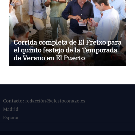
Corrida completa de El Freixo para
el quinto festejo de la Temporada
de Verano en El Puerto
Contacto: redacción@elestoconazo.es
Madrid
España