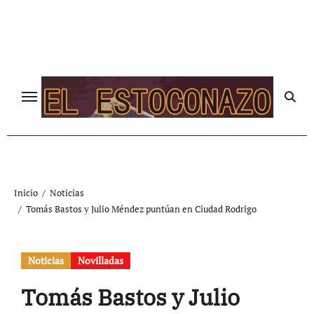
Ir
al
contenido
Inicio
Noticias
Tomás Bastos y Julio Méndez puntúan en Ciudad Rodrigo
Noticias
Novilladas
Tomás Bastos y Julio