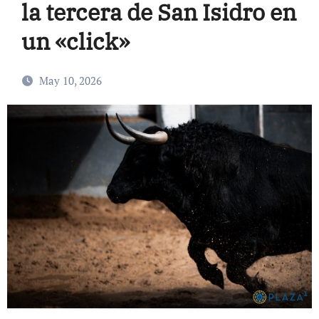
la tercera de San Isidro en
un «click»
May 10, 2026