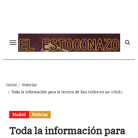
Ir
al
contenido
Inicio
Noticias
Toda la información para la tercera de San Isidro en un «click»
Madrid
Noticias
Toda la información para