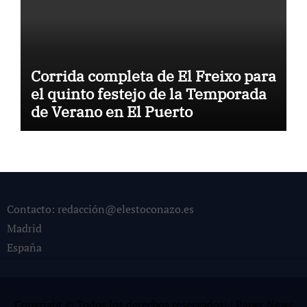
Corrida completa de El Freixo para
el quinto festejo de la Temporada
de Verano en El Puerto
Contacto: redacción@elestoconazo.es
Madrid
España
Copyright © Todos los derechos reservados¡
|
Paper News