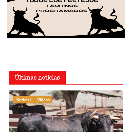
Últimas noticias
Noticias
Vídeos