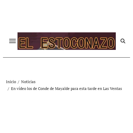
Ir
al
contenido
Inicio
Noticias
En vídeo los de Conde de Mayalde para esta tarde en Las Ventas