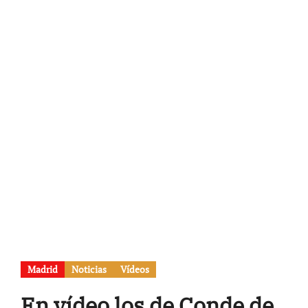
Madrid
Noticias
Vídeos
En vídeo los de Conde de