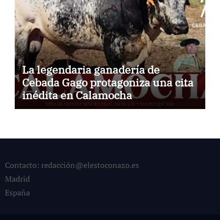
La legendaria ganadería de
Cebada Gago protagoniza una cita
inédita en Calamocha
Contacto: redacción@elestoconazo.es
Madrid
España