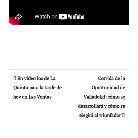
Navegación
En vídeo los de La
Corrida de la
de
Quinta para la tarde de
Oportunidad de
hoy en Las Ventas
Valladolid: cómo se
entradas
desarrollará y cómo se
elegirá al triunfador