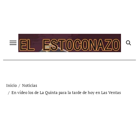
Ir
al
contenido
Inicio
Noticias
En vídeo los de La Quinta para la tarde de hoy en Las Ventas