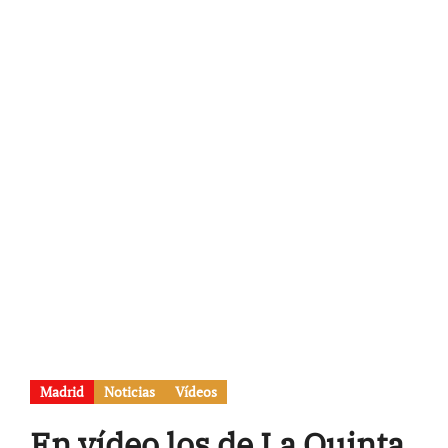
Madrid
Noticias
Vídeos
En vídeo los de La Quinta