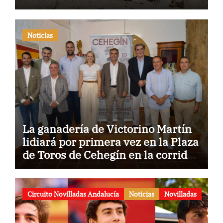
Noticias
La ganadería de Victorino Martín
lidiará por primera vez en la Plaza
de Toros de Cehegín en la corrida
conmemorativa de su 125
aniversario
Circuito Novilladas Andalucía
Noticias
Novilladas