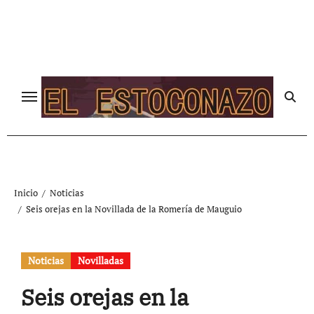
Ir
al
contenido
Inicio
Noticias
Seis orejas en la Novillada de la Romería de Mauguio
Noticias
Novilladas
Seis orejas en la