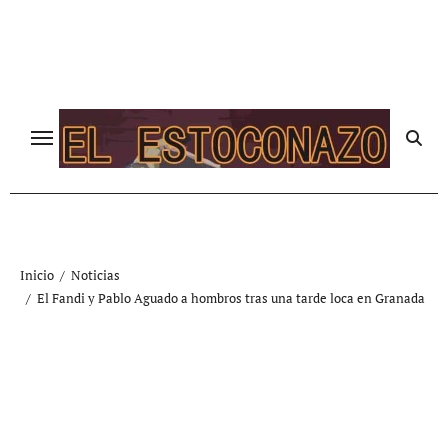
Ir
al
contenido
Inicio
Noticias
El Fandi y Pablo Aguado a hombros tras una tarde loca en Granada