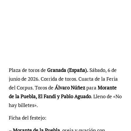
Plaza de toros de
Granada (España).
Sábado, 6 de
junio de 2026. Corrida de toros. Cuarta de la Feria
del Corpus. Toros de
Álvaro Núñez
para
Morante
de la Puebla, El Fandi y Pablo Aguado
. Lleno de «No
hay billetes».
Ficha del festejo:
–
Morante de la Puebla,
oreja y ovación con