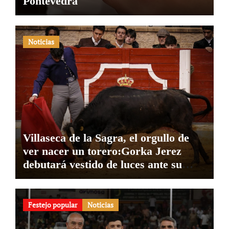
Pontevedra
Noticias
Villaseca de la Sagra, el orgullo de
ver nacer un torero:Gorka Jerez
debutará vestido de luces ante su
pueblo
Festejo popular
Noticias