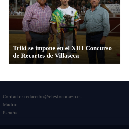
Triki se impone en el XIII Concurso
de Recortes de Villaseca
Contacto: redacción@elestoconazo.es
Madrid
España