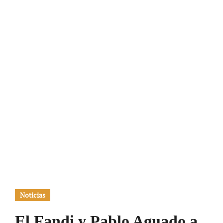
Noticias
El Fandi y Pablo Aguado a