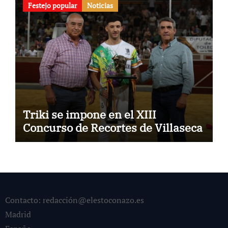
Festejo popular
Noticias
Triki se impone en el XIII
Concurso de Recortes de Villaseca
Contacto: redacción@elestoconazo.es
Madrid