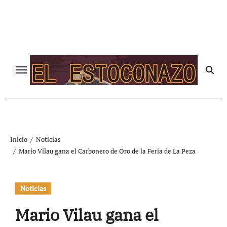
Ir
al
contenido
Inicio
Noticias
Mario Vilau gana el Carbonero de Oro de la Feria de La Peza
Noticias
Mario Vilau gana el