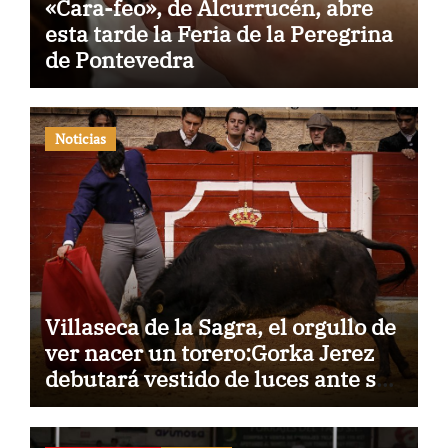
«Cara-feo», de Alcurrucén, abre
esta tarde la Feria de la Peregrina
de Pontevedra
Noticias
Villaseca de la Sagra, el orgullo de
ver nacer un torero:Gorka Jerez
debutará vestido de luces ante su
pueblo