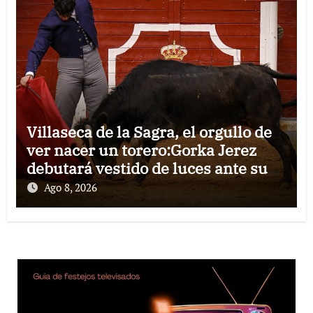
Villaseca de la Sagra, el orgullo de
ver nacer un torero:Gorka Jerez
debutará vestido de luces ante su
pueblo
Ago 8, 2026