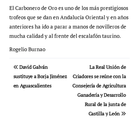
El Carbonero de Oro es uno de los más prestigiosos
trofeos que se dan en Andalucía Oriental y en años
anteriores ha ido a parar a manos de novilleros de
mucha calidad y al frente del escalafón taurino.
Rogelio Burnao
Navegación
David Galván
La Real Unión de
de
sustituye a Borja Jiménez
Criadores se reúne con la
en Aguascalientes
Consejería de Agricultura
entradas
Ganadería y Desarrollo
Rural de la junta de
Castilla y León