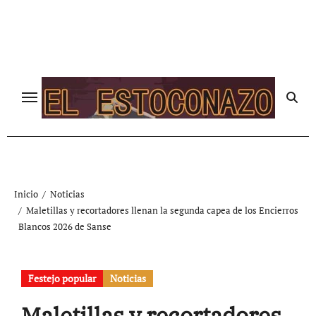
Ir
al
contenido
Inicio
Noticias
Maletillas y recortadores llenan la segunda capea de los Encierros
Blancos 2026 de Sanse
Festejo popular
Noticias
Maletillas y recortadores