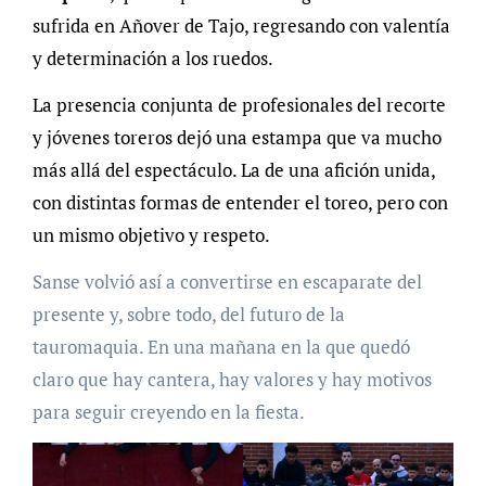
sufrida en Añover de Tajo, regresando con valentía
y determinación a los ruedos.
La presencia conjunta de profesionales del recorte
y jóvenes toreros dejó una estampa que va mucho
más allá del espectáculo. La de una afición unida,
con distintas formas de entender el toreo, pero con
un mismo objetivo y respeto.
Sanse volvió así a convertirse en escaparate del
presente y, sobre todo, del futuro de la
tauromaquia. En una mañana en la que quedó
claro que hay cantera, hay valores y hay motivos
para seguir creyendo en la fiesta.