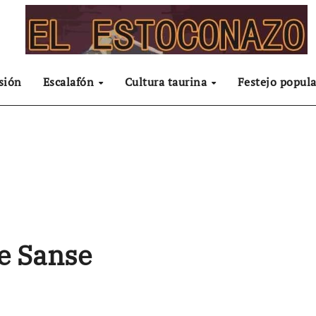
sión
Escalafón
Cultura taurina
Festejo popula
de Sanse