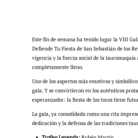
Este fin de semana ha tenido lugar la VIII Ga
Defiende Tu Fiesta de San Sebastián de los Re
vigencia y la fuerza social de la tauromaquia a
completamente lleno.
Uno de los aspectos más emotivos y simbólico
gala. Y se convirtieron en los auténticos pro
esperanzador: la fiesta de los toros tiene futu
La gala, ya consolidada como una cita impresci
dedicación y la defensa de las tradiciones tau
Trofeo Leyenda:
Rubén Martín