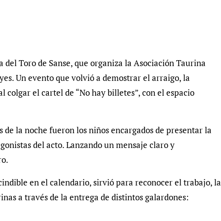
la del Toro de Sanse, que organiza la Asociación Taurina
yes. Un evento que volvió a demostrar el arraigo, la
l colgar el cartel de “No hay billetes”, con el espacio
s de la noche fueron los niños encargados de presentar la
tagonistas del acto. Lanzando un mensaje claro y
ro.
ndible en el calendario, sirvió para reconocer el trabajo, la
rinas a través de la entrega de distintos galardones: