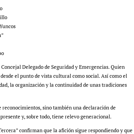
ro
llo
Yuncos
u”
po
z, Concejal Delegado de Seguridad y Emergencias. Quien
 desde el punto de vista cultural como social. Así como el
dad, la organización y la continuidad de unas tradiciones
de reconocimientos, sino también una declaración de
presente y, sobre todo, tiene relevo generacional.
 Tercera” confirman que la afición sigue respondiendo y que