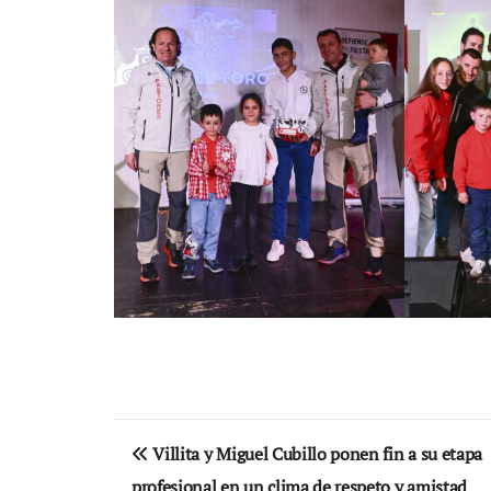
Navegación
Villita y Miguel Cubillo ponen fin a su etapa
de
profesional en un clima de respeto y amistad