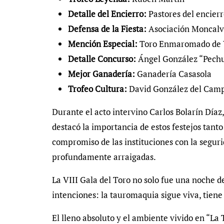
Detalle del Encierro:
Pastores del encier
Defensa de la Fiesta:
Asociación Moncalvi
Mención Especial:
Toro Enmaromado de 
Detalle Concurso:
Ángel González “Pech
Mejor Ganadería:
Ganadería Casasola
Trofeo Cultura:
David González del Cam
Durante el acto intervino Carlos Bolarín Día
destacó la importancia de estos festejos tanto
compromiso de las instituciones con la seguri
profundamente arraigadas.
La VIII Gala del Toro no solo fue una noche 
intenciones: la tauromaquia sigue viva, tiene 
El lleno absoluto y el ambiente vivido en “La