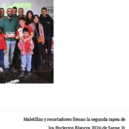
Maletillas y recortadores llenan la segunda capea de
los Encierros Blancos 2026 de Sanse