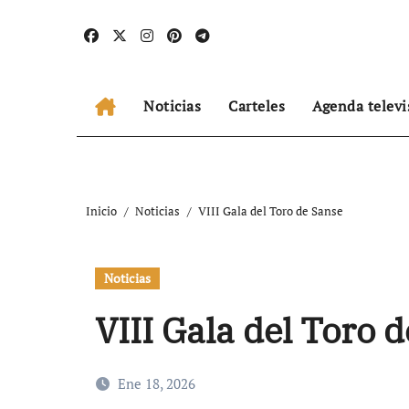
Ir
al
contenido
Noticias
Carteles
Agenda televi
Inicio
Noticias
VIII Gala del Toro de Sanse
Noticias
VIII Gala del Toro 
Ene 18, 2026