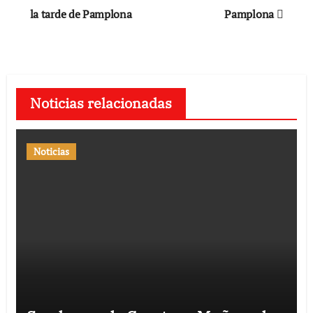
la tarde de Pamplona
Pamplona
entradas
Noticias relacionadas
Noticias