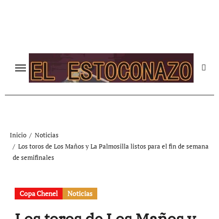
Ir
al
contenido
Inicio
Noticias
Los toros de Los Maños y La Palmosilla listos para el fin de semana
de semifinales
Copa Chenel
Noticias
Los toros de Los Maños y