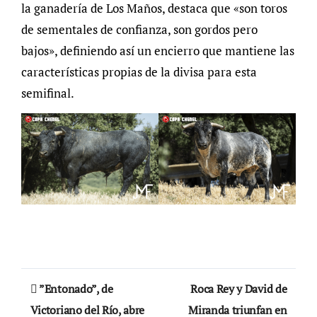
la ganadería de Los Maños, destaca que «son toros
de sementales de confianza, son gordos pero
bajos», definiendo así un encierro que mantiene las
características propias de la divisa para esta
semifinal.
Navegación
”Entonado”, de
Roca Rey y David de
de
Victoriano del Río, abre
Miranda triunfan en