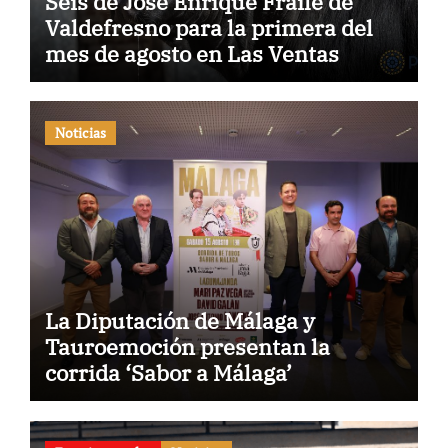
Seis de José Enrique Fraile de
Valdefresno para la primera del
mes de agosto en Las Ventas
Noticias
La Diputación de Málaga y
Tauroemoción presentan la
corrida ‘Sabor a Málaga’