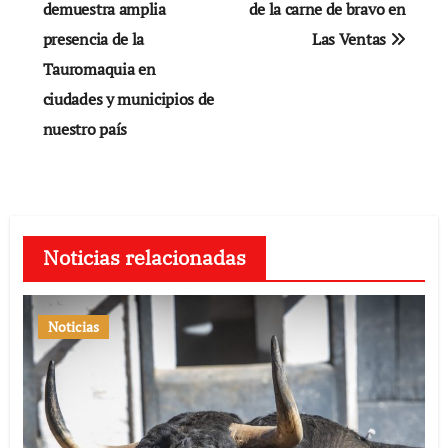
de
demuestra amplia
de la carne de bravo en
presencia de la
Las Ventas
entradas
Tauromaquia en
ciudades y municipios de
nuestro país
Noticias relacionadas
Noticias