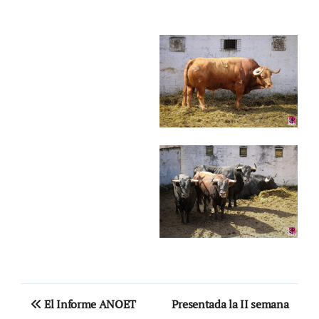
Navegación
El Informe ANOET
Presentada la II semana