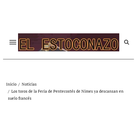
Ir
al
contenido
Inicio
Noticias
Los toros de la Feria de Pentecostés de Nimes ya descansan en
suelo francés