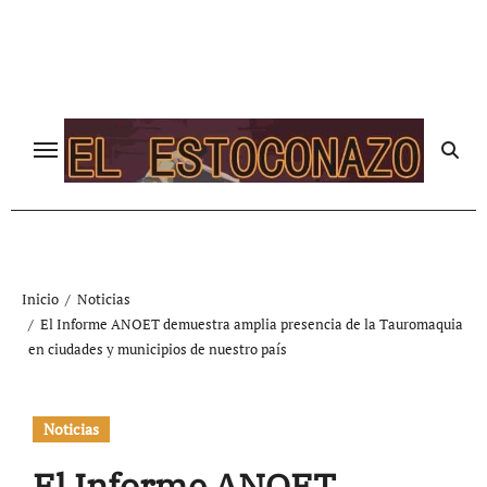
Ir
al
contenido
Inicio
Noticias
El Informe ANOET demuestra amplia presencia de la Tauromaquia
en ciudades y municipios de nuestro país
Noticias
El Informe ANOET