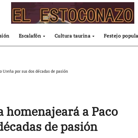
sión
Escalafón
Cultura taurina
Festejo popula
o Ureña por sus dos décadas de pasión
a homenajeará a Paco
décadas de pasión