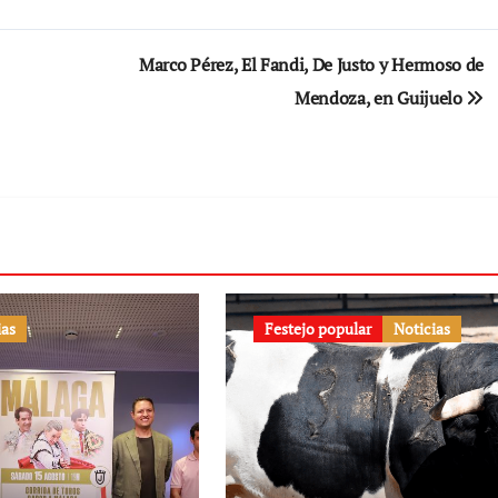
Marco Pérez, El Fandi, De Justo y Hermoso de
Mendoza, en Guijuelo
ias
Festejo popular
Noticias