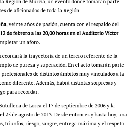
 la Región de Murcia, un evento donde tomarán parte
tes de aficionados de toda la Región.
eña
, veinte años de pasión, cuenta con el respaldo del
12 de febrero a las 20,00 horas en el Auditorio Víctor
ompletar un aforo.
recordará la trayectoria de un torero referente de la
emplo de pureza y superación. En el acto tomarán parte
 profesionales de distintos ámbitos muy vinculados a la
, como diferente. Además, habrá distintas sorpresas y
lgo para recordar.
Sutullena de Lorca el 17 de septiembre de 2006 y la
el 25 de agosto de 2013. Desde entonces y hasta hoy, una
os, triunfos, riesgo, sangre, entrega máxima y el respeto