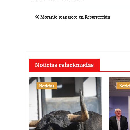
Navegación
Morante reaparece en Resurrección
de
entradas
Noticias relacionadas
Noticias
Notic