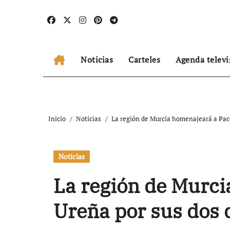
Ir
al
contenido
Noticias
Carteles
Agenda televi
Inicio
Noticias
La región de Murcia homenajeará a Pac
Noticias
La región de Murci
Ureña por sus dos 