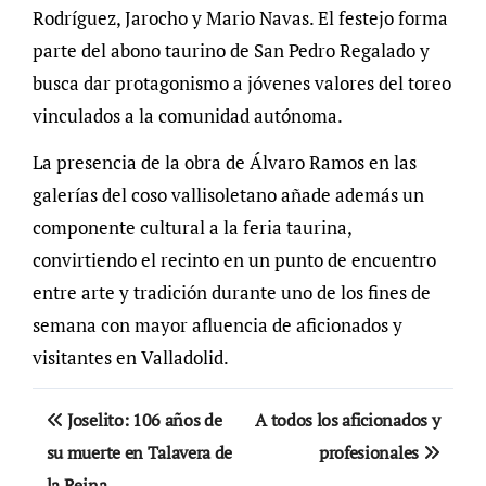
Rodríguez, Jarocho y Mario Navas. El festejo forma
parte del abono taurino de San Pedro Regalado y
busca dar protagonismo a jóvenes valores del toreo
vinculados a la comunidad autónoma.
La presencia de la obra de Álvaro Ramos en las
galerías del coso vallisoletano añade además un
componente cultural a la feria taurina,
convirtiendo el recinto en un punto de encuentro
entre arte y tradición durante uno de los fines de
semana con mayor afluencia de aficionados y
visitantes en Valladolid.
Navegación
Joselito: 106 años de
A todos los aficionados y
de
su muerte en Talavera de
profesionales
la Reina