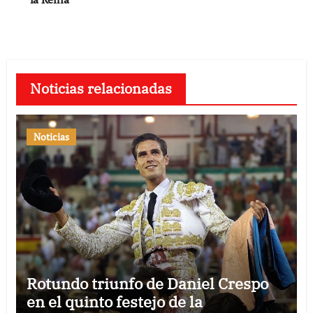
entradas
Noticias relacionadas
Noticias
Rotundo triunfo de Daniel Crespo
en el quinto festejo de la