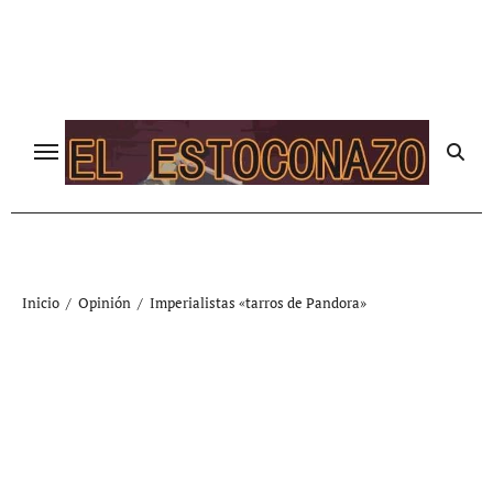
Ir
al
contenido
Inicio
Opinión
Imperialistas «tarros de Pandora»