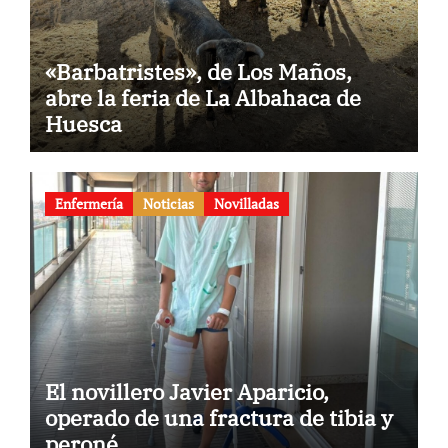
«Barbatristes», de Los Maños,
abre la feria de La Albahaca de
Huesca
Enfermería
Noticias
Novilladas
El novillero Javier Aparicio,
operado de una fractura de tibia y
peroné