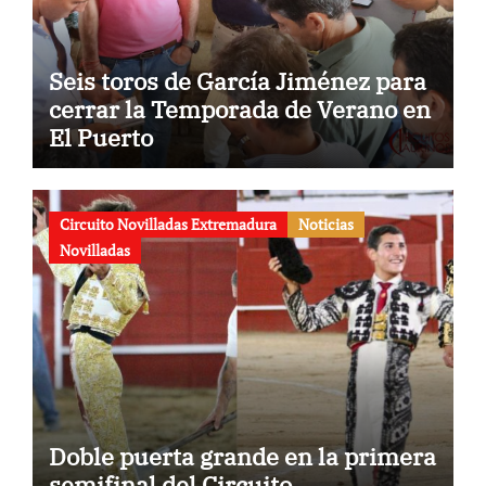
Seis toros de García Jiménez para
cerrar la Temporada de Verano en
El Puerto
Circuito Novilladas Extremadura
Noticias
Novilladas
Doble puerta grande en la primera
semifinal del Circuito