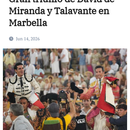
Miranda y Talavante en
Marbella
Jun 14, 2026