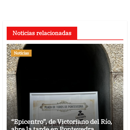
Noticias relacionadas
Noticias
“Epicentro”, de Victoriano del Río,
abre la tarde en Pontevedra