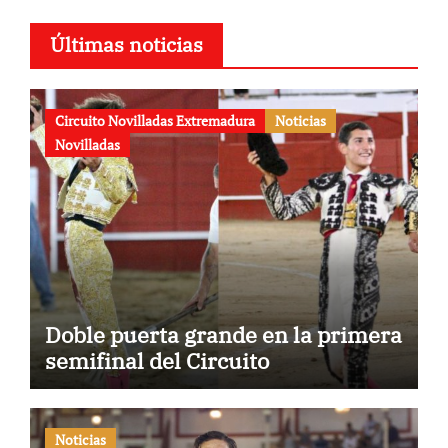
Últimas noticias
Circuito Novilladas Extremadura
Noticias
Novilladas
Doble puerta grande en la primera
semifinal del Circuito
Noticias