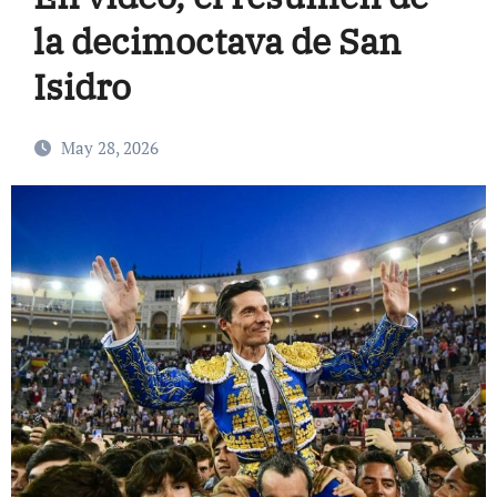
la decimoctava de San
Isidro
May 28, 2026