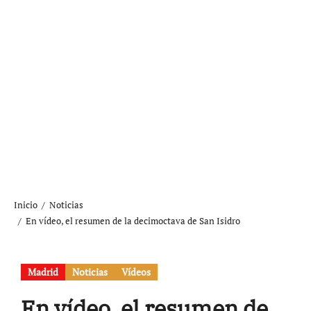
Inicio
Noticias
En vídeo, el resumen de la decimoctava de San Isidro
Madrid
Noticias
Vídeos
En vídeo, el resumen de