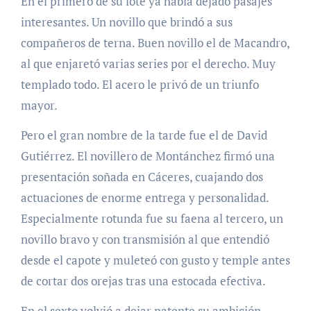
En el primero de su lote ya había dejado pasajes
interesantes. Un novillo que brindó a sus
compañeros de terna. Buen novillo el de Macandro,
al que enjaretó varias series por el derecho. Muy
templado todo. El acero le privó de un triunfo
mayor.
Pero el gran nombre de la tarde fue el de David
Gutiérrez. El novillero de Montánchez firmó una
presentación soñada en Cáceres, cuajando dos
actuaciones de enorme entrega y personalidad.
Especialmente rotunda fue su faena al tercero, un
novillo bravo y con transmisión al que entendió
desde el capote y muleteó con gusto y temple antes
de cortar dos orejas tras una estocada efectiva.
En el sexto volvió a dejar patente su ambición,