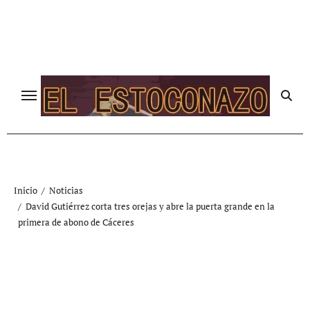
Ir
al
contenido
Inicio
Noticias
David Gutiérrez corta tres orejas y abre la puerta grande en la
primera de abono de Cáceres