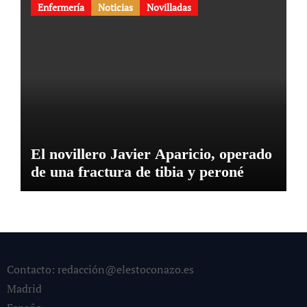
Enfermería
Noticias
Novilladas
El novillero Javier Aparicio, operado
de una fractura de tibia y peroné
Contacto: redacción@elestoconazo.es
Madrid