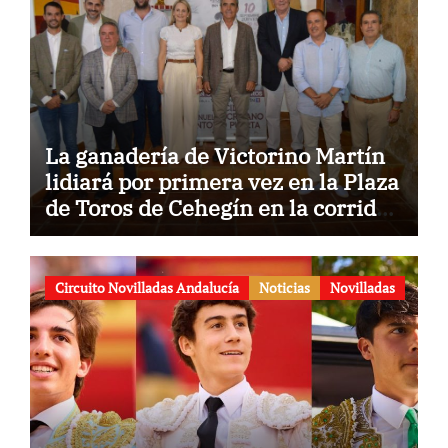
La ganadería de Victorino Martín
lidiará por primera vez en la Plaza
de Toros de Cehegín en la corrida
conmemorativa de su 125
aniversario
Circuito Novilladas Andalucía
Noticias
Novilladas