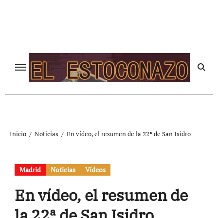
Ir
al
contenido
Inicio
Noticias
En vídeo, el resumen de la 22ª de San Isidro
Madrid
Noticias
Vídeos
En vídeo, el resumen de
la 22ª de San Isidro