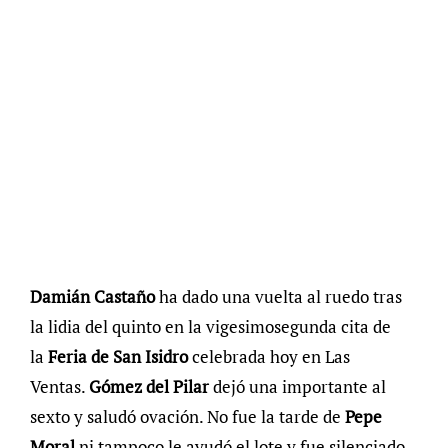
Damián Castaño
ha dado una vuelta al ruedo tras
la lidia del quinto en la vigesimosegunda cita de
la
Feria de San Isidro
celebrada hoy en Las
Ventas.
Gómez del Pilar
dejó una importante al
sexto y saludó ovación. No fue la tarde de
Pepe
Moral
ni tampoco le ayudó el lote y fue silenciado